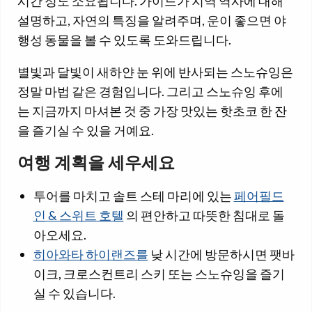
시간 정도 소요됩니다. 가이드가 지역 역사에 대해
설명하고, 자연의 특징을 알려주며, 운이 좋으면 야
행성 동물을 볼 수 있도록 도와드립니다.
별빛과 달빛이 새하얀 눈 위에 반사되는 스노슈잉은
정말 마법 같은 경험입니다. 그리고 스노슈잉 후에
는 지금까지 마셔본 것 중 가장 맛있는 핫초코 한 잔
을 즐기실 수 있을 거예요.
여행 계획을 세우세요
투어를 마치고 솔트 스테 마리에 있는
페어필드
인 & 스위트 호텔
의 편안하고 따뜻한 침대로 돌
아오세요.
히아와타 하이랜즈를
낮 시간에 방문하시면 팻바
이크, 크로스컨트리 스키 또는 스노슈잉을 즐기
실 수 있습니다.