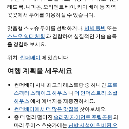
레드 록, 니피곤, 오리엔트 베이, 카마 베이 등 지역
곳곳에서 투어를 이용하실 수 있습니다.
맞춤형 스노슈 투어를 선택하거나,
빙벽 등반
또는
스노우 쉘터 체험
과 결합하여 실질적인 기술 습득
을 경험해 보세요.
위치:
썬더베이
에 있습니다.
여행 계획을 세우세요
썬더베이 시내 최고의 레스토랑 중 하나인
프로
스펙터 스테이크 하우스
나
더 인더스트리 소셜
하우스
에서 에너지를 재충전하세요.
썬더베이에서 더 많은 맛집을
찾아보세요.
좀 더 멀리 떨어진
슬리핑 자이언트 주립공원
의
마리 루이스 호숫가에는
난방 시설이 완비된 오