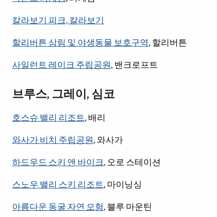
칼라보기 피크, 칼라보기
할리버튼 삼림 및 야생동물 보호구역
, 할리버튼
사일런트 레이크 주립공원
, 밴크로프트
브루스, 그레이, 심코
호스슈 밸리 리조트
, 배리
와사가 비치 주립공원
, 와사가
하드우드 스키 앤 바이크
, 오로 스테이션
스노우 밸리 스키 리조트
, 마이닝싱
아름다운 동굴 자연 모험
, 블루 마운틴