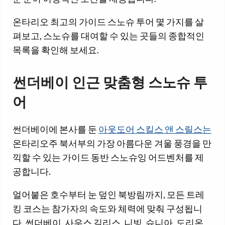
온타리오 최고의 가이드 스노슈 투어 몇 가지를 살
펴보고, 스노슈를 대여할 수 있는 곳들의 종합적인
목록을 확인해 보세요.
썬더베이 인근 맞춤형 스노슈 투
어
썬더베이에 본사를 둔
아웃도어 스킬스 앤 스릴스는
온타리오주 북서부의 가장 아름다운 겨울 풍경을 만
끽할 수 있는 가이드 동반 스노슈잉 어드벤처를 제
공합니다.
얼어붙은 호수부터 눈 덮인 북방림까지, 모든 트레
킹 코스는 참가자의 속도와 체력에 맞춰 구성됩니
다. 썬더베이, 사우스 길리스, 니빙, 슈니아, 도리온,