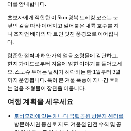
어를 안내합니다.
초보자에게 적합한 이 5km 왕복 트레킹 코스는 눈
덮인 길을 따라 이어지고 얼어붙은 내륙 호수를 지
나 조지언 베이의 탁 트인 멋진 풍경으로 이어집니
다.
험준한 절벽과 해안가의 얼음 조형물에 감탄하고,
현지 가이드로부터 겨울에 얽힌 이야기를 들어보세
요. 스노슈 투어는 날씨가 허락하는 한 1월부터 3월
까지 운영됩니다. 특히 큰 겨울 폭풍이 지나간 후에
는 얼음 조형물이 장관을 이룹니다.
여행 계획을 세우세요
토버모리에 있는 캐나다 국립공원 방문자 센터를
방문하시면 등산로 지도, 겨울철 안전 수칙 및 공