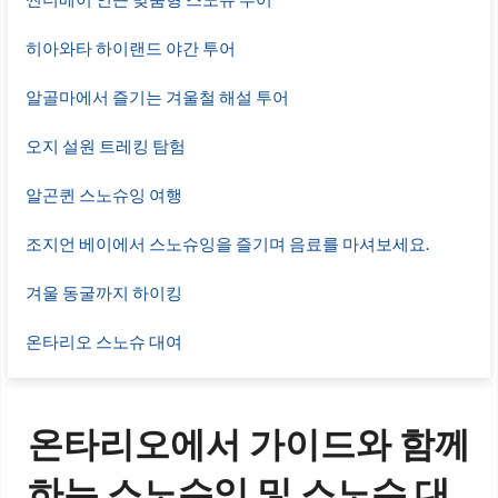
히아와타 하이랜드 야간 투어
알골마에서 즐기는 겨울철 해설 투어
오지 설원 트레킹 탐험
알곤퀸 스노슈잉 여행
조지언 베이에서 스노슈잉을 즐기며 음료를 마셔보세요.
겨울 동굴까지 하이킹
온타리오 스노슈 대여
온타리오에서 가이드와 함께
하는 스노슈잉 및 스노슈 대