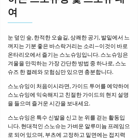
여
눈 덮인 숲, 한적한 오솔길, 상쾌한 공기, 발밑에서 느
껴지는 기분 좋은 바스락거리는 소리—이것이 바로
온타리오에서 즐기는 스노슈잉입니다. 스노슈잉은
겨울을 만끽하는 가장 간단한 방법 중 하나로, 스노
슈즈 한 켤레와 모험심만 있으면 충분합니다.
스노슈잉이 처음이시라면, 가이드 투어를 예약하여
스노슈잉에 익숙해지고 친절한 가이드의 현지 설명
을 들으며 즐거운 시간을 보내세요.
스노슈잉은 특수 신발을 신고 눈 위를 걷는 활동입
니다. 현대적인 스노슈는 가벼운 알루미늄 프레임으
로 되어 있으며, 부츠에 고정하고 밑면에는 접지력