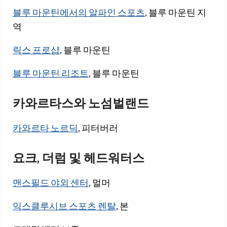
블루 마운틴에서의 알파인 스포츠
, 블루 마운틴 지
역
릭스 프로샵
, 블루 마운틴
블루 마운틴 리조트
, 블루 마운틴
카와르타스와 노섬벌랜드
카와르타 노르딕
, 피터버러
요크, 더럼 및 헤드워터스
맨스필드 야외 센터
, 멀머
익스클루시브 스포츠 렌탈
, 본