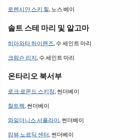
로렌시안 스키 힐
, 노스 베이
솔트 스테 마리 및 알고마
히아와타 하이랜즈
, 수 세인트 마리
크림슨 리지
, 수 세인트 마리
온타리오 북서부
로크 로몬드 스키장
, 썬더베이
찰트렉
, 썬더베이
와일더니스 서플라이
, 썬더베이
캄뷰 노르딕 센터
, 썬더베이