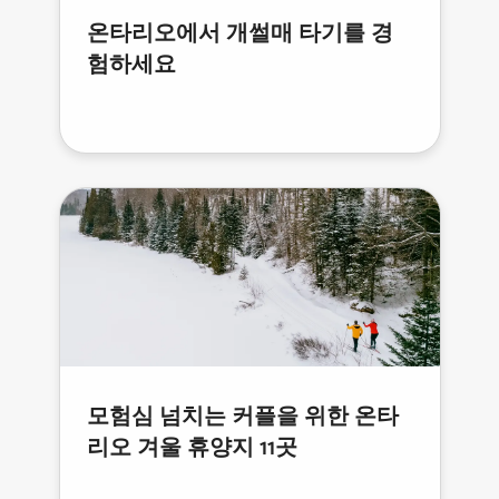
온타리오에서 개썰매 타기를 경
험하세요
모험심 넘치는 커플을 위한 온타
리오 겨울 휴양지 11곳