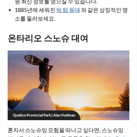
원 최신 정보를 얻으실 수 있습니다.
1885년에 세워진
빅 텁 등대
와 같은 상징적인 명
소를 둘러보세요.
온타리오 스노슈 대여
Quetico Provincial Park | Alan Poelman
혼자서 스노슈잉 모험을 떠나고 싶다면, 스노슈잉