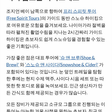
조지언 베이 남쪽으로 향하여
프리 스피릿 투어
(Free Spirit Tours
)의 가이드 동반 스노슈 하이킹으
로 여유로운 모험을 즐겨보세요. 나이아가라 절벽을
따라 펼쳐진 활엽수림을 지나는 2시간짜리 가이드
하이킹은 초보자도 쉽게 스노슈잉을 경험할 수 있는
좋은 기회입니다.
가장 좋은 점은 대표 투어에
'슈 앤 브루(Shoe &
Brew)'
와
'스노슈 앤 사이다(Snowshoe & Cider)'
가
포함되어 있다는 것입니다. 눈 덮인 트레일을 탐험
한 후에는 현지 수제 맥주, 사이다 시음 세트 또는 따
뜻한 핫 토디로 몸을 녹여보세요. 인근 생산자가 만
든 간식도 함께 제공되는 경우가 많습니다.
모든 장비가 제공되고 소규모 그룹으로 진행되는 이
투어는 아늑한 겨울 산책을 원하는 초보자, 친구 또