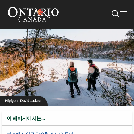
Nipigon | David Jackson
이 페이지에서는…
썬더베이 인근 맞춤형 스노슈 투어