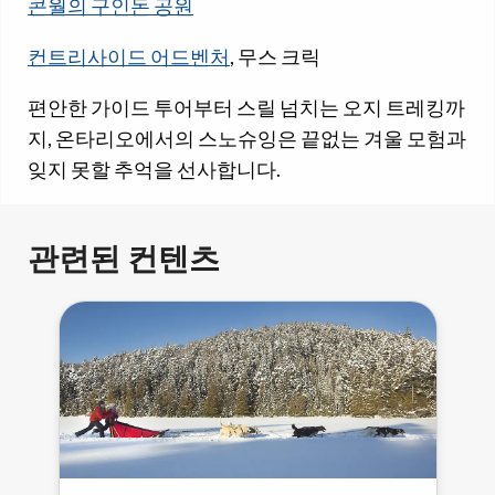
콘월의 구인돈 공원
컨트리사이드 어드벤처
, 무스 크릭
편안한 가이드 투어부터 스릴 넘치는 오지 트레킹까
지, 온타리오에서의 스노슈잉은 끝없는 겨울 모험과
잊지 못할 추억을 선사합니다.
관련된 컨텐츠