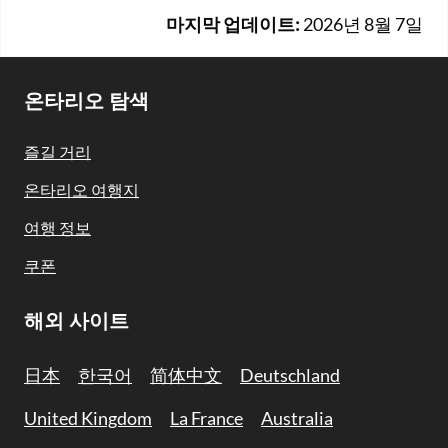
마지막 업데이트:
2026년 8월 7일
Footer
온타리오 탐색
Navigation
즐길 거리
온타리오 여행지
여행 정보
쿠폰
해외 사이트
日本
한국어
简体中文
Deutschland
United Kingdom
La France
Australia