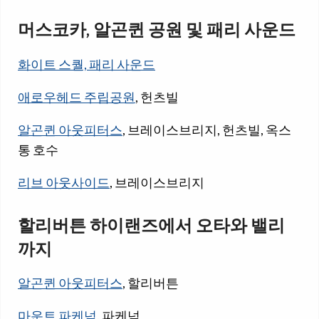
머스코카, 알곤퀸 공원 및 패리 사운드
화이트 스퀄, 패리 사운드
애로우헤드 주립공원
, 헌츠빌
알곤퀸 아웃피터스
, 브레이스브리지, 헌츠빌, 옥스
통 호수
리브 아웃사이드
, 브레이스브리지
할리버튼 하이랜즈에서 오타와 밸리
까지
알곤퀸 아웃피터스
, 할리버튼
마운트 파케넘
, 파케넘