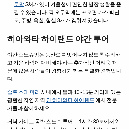
두막
5채가 있어 겨울철에 편안한 별장 생활을 즐
길 수 있습니다. 각 오두막에는 프로판 가스 벽난
로, 주방, 욕실, 침실 3개가 갖춰져 있습니다.
히아와타 하이랜드 야간 투어
야간 스노슈잉은 등산로를 벗어나지 않도록 주의하
고 기온 하락에 대비해야 하는 추가적인 어려움 때
문에 많은 사람들이 경험하기 힘든 특별한 경험입니
다.
솔트 스테 마리
시내에서 불과 10~15분 거리에 있는
광활한 자연 지역
인 히아와타 하이랜드
에서 전문
가들과 함께하세요.
저녁 가이드 동반 스노슈 투어는 1시간 30분에서 2