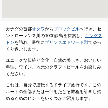
カナダの首都
オタワ
から
ブロックビル
へ行き、セ
ントローレンス川の1000諸島を探索し、
キングス
トン
を訪れ、最後に
プリンスエドワード郡
でゆっ
くり過ごします。
ユニークな伝統と文化、自然の美しさ、おいしい
料理、ワイン、地元のクラフトビールをお楽しみ
ください。
これは、自分で運転するドライブ旅行です。この
ルートの全部または一部をたどる旅程を計画し始
めるためのヒントをいくつかご紹介します。