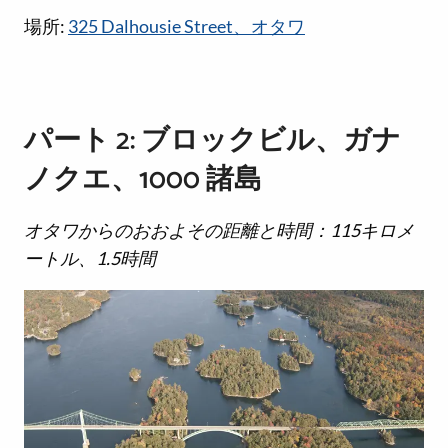
場所:
325 Dalhousie Street、オタワ
パート 2: ブロックビル、ガナ
ノクエ、1000 諸島
オタワからのおおよその距離と時間：115キロメ
ートル、1.5時間