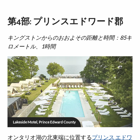
第4部: プリンスエドワード郡
キングストンからのおおよその距離と時間：85キ
ロメートル、1時間
Lakeside Motel, Prince Edward County
オンタリオ湖の北東端に位置する
プリンス エドワ