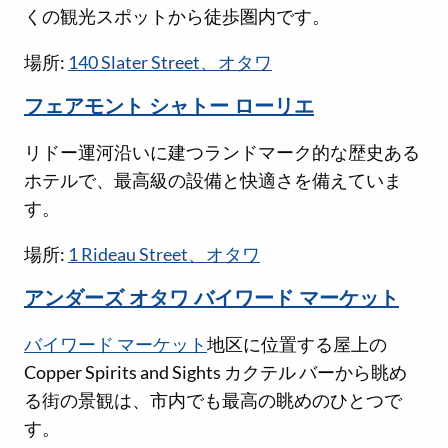
くの観光スポットから徒歩圏内です。
場所:
140 Slater Street、オタワ
フェアモント シャトー ローリエ
リドー運河沿いに建つランドマーク的な歴史ある
ホテルで、最高級の設備と快適さを備えていま
す。
場所:
1 Rideau Street、オタワ
アンダーズ オタワ バイワード マーケット
バイワード マーケット
地区に位置する屋上の
Copper Spirits and Sights カクテル バーから眺め
る街の景観は、市内でも最高の眺めのひとつで
す。