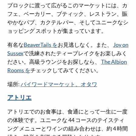
ブロックに渡って広がるこのマーケットには、カ
フェ、ベーカリー、ブティック、レストラン、賑
やかなパブ、カクテル バー、そしてユニークなシ
ョッピング スポットが集まっています。
有名な
BeaverTails を
お見逃しなく。また、
Joy on
Sussex
で洗練されたティーブレイクをお楽しみく
ださい。高級ラウンジをお探しなら、
The Albion
Rooms を
チェックしてみてください。
場所:
バイワードマーケット、オタワ
アトリエ
アトリエでのお食事は、食通にとって一生に一度
の体験です。ユニークな 44 コースのテイスティ
ング メニューとワインの組み合わせは、約 4 時間