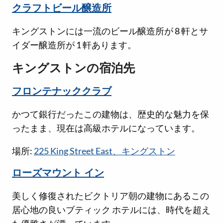
クラフトビール醸造所
キングストンには一流のビール醸造所が 8 軒とサ
イダー醸造所が 1 軒あります。
キングストンの宿泊先
フロンテナッククラブ
かつて銀行だったこの建物は、歴史的な魅力を保
ったまま、現在は高級ホテルになっています。
場所:
225 King Street East、キングストン
ローズマウント イン
美しく修復されたビクトリア朝の建物にあるこの
居心地の良いブティック ホテルには、時代を超え