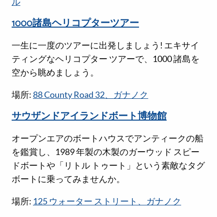
ル
1000諸島ヘリコプターツアー
一生に一度のツアーに出発しましょう! エキサイ
ティングなヘリコプター ツアーで、1000 諸島を
空から眺めましょう。
場所:
88 County Road 32、ガナノク
サウザンドアイランドボート博物館
オープンエアのボートハウスでアンティークの船
を鑑賞し、1989 年製の木製のガーウッド スピー
ドボートや「リトル トゥート」という素敵なタグ
ボートに乗ってみませんか。
場所:
125 ウォーター ストリート、ガナノク