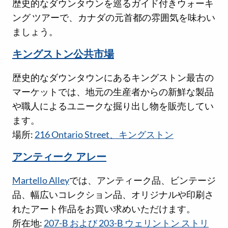
歴史的なダウンタウンを巡るガイド付きウォーキ
ング ツアーで、カナダの元首都の雰囲気を味わい
ましょう。
キングストン公共市場
歴史的なダウンタウンにあるキングストン最古の
マーケットでは、地元の生産者からの新鮮な製品
や職人によるユニークな掘り出し物を販売してい
ます。
場所:
216 Ontario Street、キングストン
アンティーク アレー
Martello Alley
では、アンティーク品、ビンテージ
品、幅広いコレクション品、オリジナルや印刷さ
れたアート作品をお買い求めいただけます。
所在地:
207-B および 203-B ウェリントン ストリ