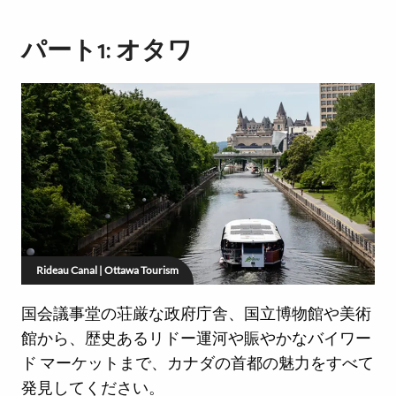
パート1: オタワ
Rideau Canal | Ottawa Tourism
国会議事堂の荘厳な政府庁舎、国立博物館や美術
館から、歴史あるリドー運河や賑やかなバイワー
ド マーケットまで、カナダの首都の魅力をすべて
発見してください。