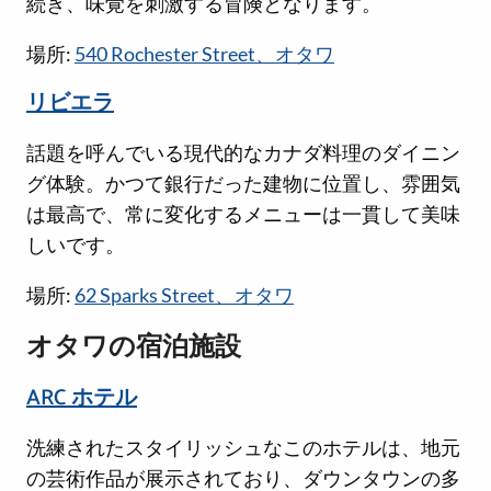
続き、味覚を刺激する冒険となります。
場所:
540 Rochester Street、オタワ
リビエラ
話題を呼んでいる現代的なカナダ料理のダイニン
グ体験。かつて銀行だった建物に位置し、雰囲気
は最高で、常に変化するメニューは一貫して美味
しいです。
場所:
62 Sparks Street、オタワ
オタワの宿泊施設
ARC ホテル
洗練されたスタイリッシュなこのホテルは、地元
の芸術作品が展示されており、ダウンタウンの多