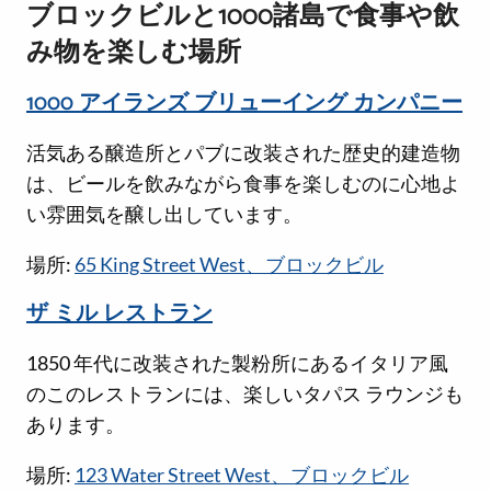
ブロックビルと1000諸島で食事や飲
み物を楽しむ場所
1000 アイランズ ブリューイング カンパニー
活気ある醸造所とパブに改装された歴史的建造物
は、ビールを飲みながら食事を楽しむのに心地よ
い雰囲気を醸し出しています。
場所:
65 King Street West、ブロックビル
ザ ミル レストラン
1850 年代に改装された製粉所にあるイタリア風
のこのレストランには、楽しいタパス ラウンジも
あります。
場所:
123 Water Street West、ブロックビル