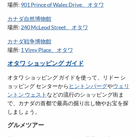
場所:
901 Prince of Wales Drive、オタワ
カナダ自然博物館
場所:
240 McLeod Street、オタワ
カナダ戦争博物館
場所:
1 Vimy Place、オタワ
オタワ ショッピング ガイド
オタワ ショッピング ガイドを使って、リドー シ
ョッピング センターから
ヒントンバーグ
や
ウェリ
ントン ウェスト
などの流行のショッピング街ま
で、カナダの首都で最高の掘り出し物やお宝を探
しましょう。
グルメツアー