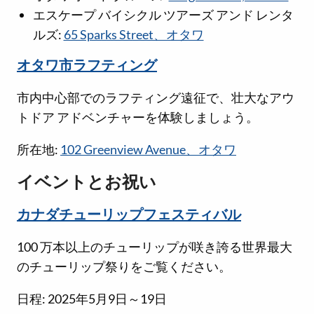
エスケープ バイシクル ツアーズ アンド レンタ
ルズ:
65 Sparks Street、オタワ
オタワ市ラフティング
市内中心部でのラフティング遠征で、壮大なアウ
トドア アドベンチャーを体験しましょう。
所在地:
102 Greenview Avenue、オタワ
イベントとお祝い
カナダチューリップフェスティバル
100 万本以上のチューリップが咲き誇る世界最大
のチューリップ祭りをご覧ください。
日程: 2025年5月9日～19日