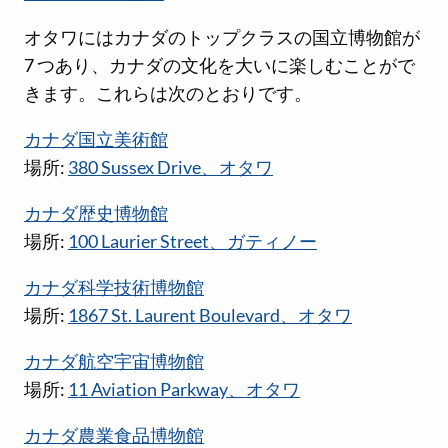
オタワにはカナダのトップクラスの国立博物館が
7 つあり、カナダの文化を大いに楽しむことがで
きます。これらは次のとおりです。
カナダ国立美術館
場所:
380 Sussex Drive、オタワ
カナダ歴史博物館
場所:
100 Laurier Street、ガティノー
カナダ科学技術博物館
場所:
1867 St. Laurent Boulevard、オタワ
カナダ航空宇宙博物館
場所:
11 Aviation Parkway、オタワ
カナダ農業食品博物館