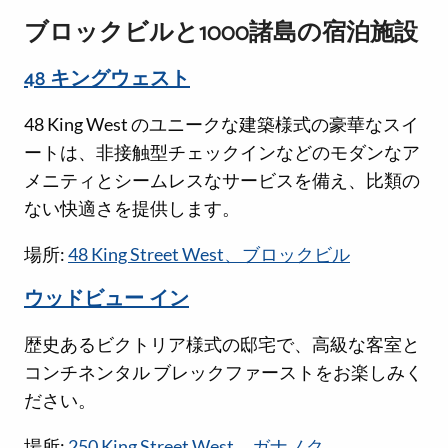
ブロックビルと1000諸島の宿泊施設
48 キングウェスト
48 King West のユニークな建築様式の豪華なスイ
ートは、非接触型チェックインなどのモダンなア
メニティとシームレスなサービスを備え、比類の
ない快適さを提供します。
場所:
48 King Street West、ブロックビル
ウッドビュー イン
歴史あるビクトリア様式の邸宅で、高級な客室と
コンチネンタル ブレックファーストをお楽しみく
ださい。
場所:
250 King Street West、ガナノク