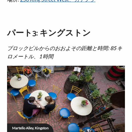
パート3: キングストン
ブロックビルからのおおよその距離と時間: 85 キ
ロメートル、1 時間
Martello Alley, Kingston