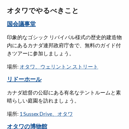
オタワでやるべきこと
国会議事堂
印象的なゴシック リバイバル様式の歴史的建造物
内にあるカナダ連邦政府庁舎で、無料のガイド付
きツアーに参加しましょう。
場所:
オタワ、ウェリントン ストリート
リドーホール
カナダ総督の公邸にある有名なテントルームと素
晴らしい庭園を訪れましょう。
場所:
1 Sussex Drive、オタワ
オタワの博物館