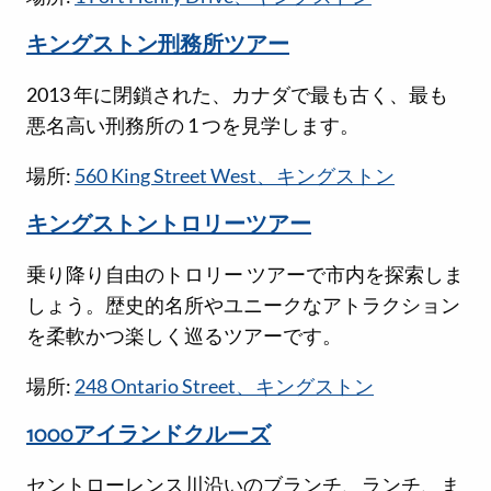
キングストン刑務所ツアー
2013 年に閉鎖された、カナダで最も古く、最も
悪名高い刑務所の 1 つを見学します。
場所:
560 King Street West、キングストン
キングストントロリーツアー
乗り降り自由のトロリー ツアーで市内を探索しま
しょう。歴史的名所やユニークなアトラクション
を柔軟かつ楽しく巡るツアーです。
場所:
248 Ontario Street、キングストン
1000アイランドクルーズ
セントローレンス川沿いのブランチ、ランチ、ま