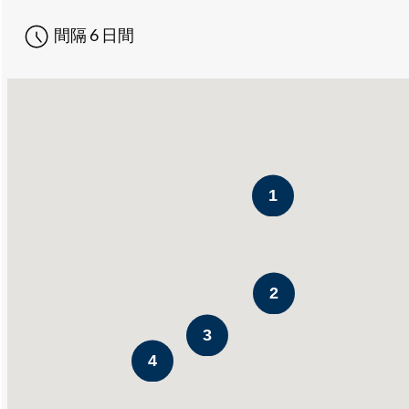
間隔
6 日間
1
2
3
4