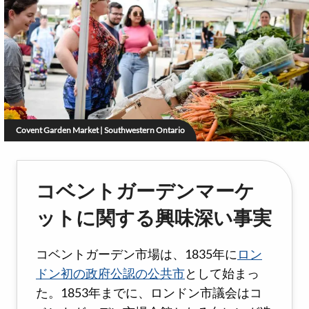
Covent Garden Market | Southwestern Ontario
コベントガーデンマーケ
ットに関する興味深い事実
コベントガーデン市場は、1835年に
ロン
ドン初の政府公認の公共市
として始まっ
た。1853年までに、ロンドン市議会はコ