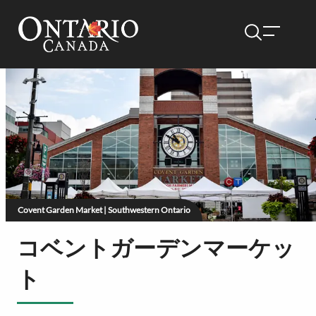
Covent Garden Market | Southwestern Ontario
コベントガーデンマーケッ
ト