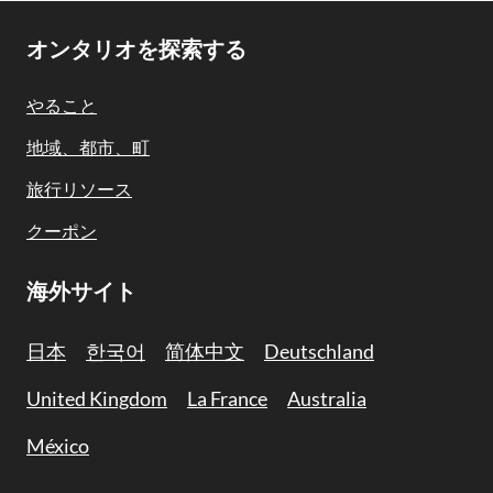
Footer
オンタリオを探索する
Navigation
やること
地域、都市、町
旅行リソース
クーポン
海外サイト
日本
한국어
简体中文
Deutschland
United Kingdom
La France
Australia
México