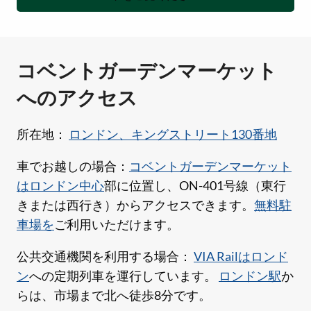
コベントガーデンマーケット
へのアクセス
所在地：
ロンドン、キングストリート130番地
車でお越しの場合：
コベントガーデンマーケット
は
ロンドン中心
部に位置し、ON-401号線（東行
きまたは西行き）からアクセスできます。
無料駐
車場を
ご利用いただけます。
公共交通機関を利用する場合：
VIA Railは
ロンド
ン
への定期列車を運行しています。
ロンドン駅
か
らは、市場まで北へ徒歩8分です。