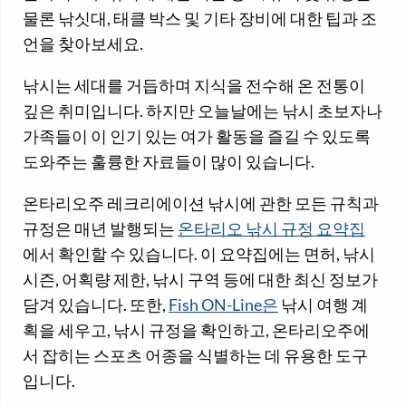
물론 낚싯대, 태클 박스 및 기타 장비에 대한 팁과 조
언을 찾아보세요.
낚시는 세대를 거듭하며 지식을 전수해 온 전통이
깊은 취미입니다. 하지만 오늘날에는 낚시 초보자나
가족들이 이 인기 있는 여가 활동을 즐길 수 있도록
도와주는 훌륭한 자료들이 많이 있습니다.
온타리오주 레크리에이션 낚시에 관한 모든 규칙과
규정은 매년 발행되는
온타리오 낚시 규정 요약집
에서 확인할 수 있습니다. 이 요약집에는 면허, 낚시
시즌, 어획량 제한, 낚시 구역 등에 대한 최신 정보가
담겨 있습니다. 또한,
Fish ON-Line은
낚시 여행 계
획을 세우고, 낚시 규정을 확인하고, 온타리오주에
서 잡히는 스포츠 어종을 식별하는 데 유용한 도구
입니다.