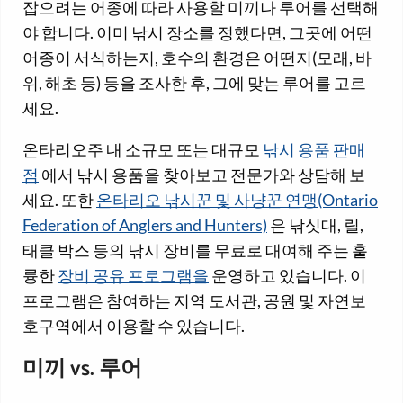
잡으려는 어종에 따라 사용할 미끼나 루어를 선택해
야 합니다. 이미 낚시 장소를 정했다면, 그곳에 어떤
어종이 서식하는지, 호수의 환경은 어떤지(모래, 바
위, 해초 등) 등을 조사한 후, 그에 맞는 루어를 고르
세요.
온타리오주 내 소규모 또는 대규모
낚시 용품 판매
점
에서 낚시 용품을 찾아보고 전문가와 상담해 보
세요. 또한
온타리오 낚시꾼 및 사냥꾼 연맹(Ontario
Federation of Anglers and Hunters)
은 낚싯대, 릴,
태클 박스 등의 낚시 장비를 무료로 대여해 주는 훌
륭한
장비 공유 프로그램을
운영하고 있습니다. 이
프로그램은 참여하는 지역 도서관, 공원 및 자연보
호구역에서 이용할 수 있습니다.
미끼 vs. 루어