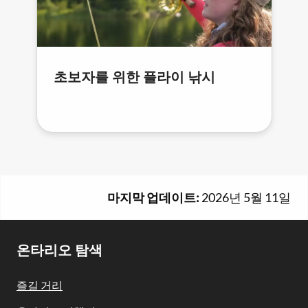
초보자를 위한 플라이 낚시
마지막 업데이트:
2026년 5월 11일
Footer
온타리오 탐색
Navigation
즐길 거리