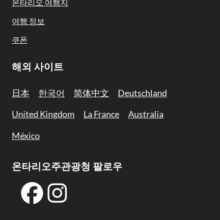
온타리오 여행지
여행 정보
쿠폰
해외 사이트
日本
한국어
简体中文
Deutschland
United Kingdom
La France
Australia
México
온타리오주관광청 팔로우