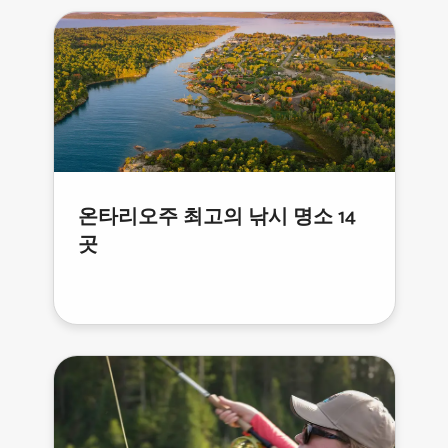
온타리오주 최고의 낚시 명소 14
곳