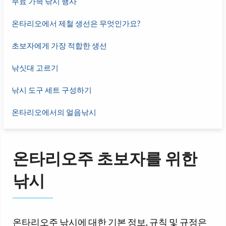
무료 가족 낚시 행사
온타리오에서 제철 생선은 무엇인가요?
초보자에게 가장 적합한 생선
낚싯대 고르기
낚시 도구 세트 구성하기
온타리오에서의 얼음낚시
온타리오주 초보자를 위한
낚시
온타리오주 낚시에 대한 기본 정보, 규칙 및 규정은