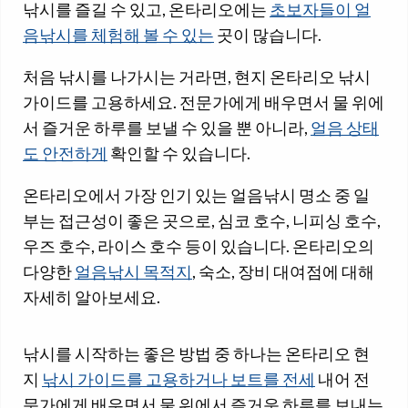
낚시를 즐길 수 있고, 온타리오에는
초보자들이 얼
음낚시를 체험해 볼 수 있는
곳이 많습니다.
처음 낚시를 나가시는 거라면, 현지 온타리오 낚시
가이드를 고용하세요. 전문가에게 배우면서 물 위에
서 즐거운 하루를 보낼 수 있을 뿐 아니라,
얼음 상태
도 안전하게
확인할 수 있습니다.
온타리오에서 가장 인기 있는 얼음낚시 명소 중 일
부는 접근성이 좋은 곳으로, 심코 호수, 니피싱 호수,
우즈 호수, 라이스 호수 등이 있습니다. 온타리오의
다양한
얼음낚시 목적지
, 숙소, 장비 대여점에 대해
자세히 알아보세요.
낚시를 시작하는 좋은 방법 중 하나는 온타리오 현
지
낚시 가이드를 고용하거나 보트를 전세
내어 전
문가에게 배우면서 물 위에서 즐거운 하루를 보내는