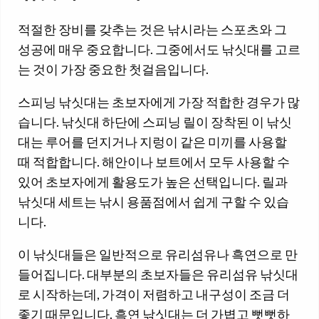
적절한 장비를 갖추는 것은 낚시라는 스포츠와 그
성공에 매우 중요합니다. 그중에서도 낚싯대를 고르
는 것이 가장 중요한 첫걸음입니다.
스피닝 낚싯대는 초보자에게 가장 적합한 경우가 많
습니다. 낚싯대 하단에 스피닝 릴이 장착된 이 낚싯
대는 루어를 던지거나 지렁이 같은 미끼를 사용할
때 적합합니다. 해안이나 보트에서 모두 사용할 수
있어 초보자에게 활용도가 높은 선택입니다. 릴과
낚싯대 세트는 낚시 용품점에서 쉽게 구할 수 있습
니다.
이 낚싯대들은 일반적으로 유리섬유나 흑연으로 만
들어집니다. 대부분의 초보자들은 유리섬유 낚싯대
로 시작하는데, 가격이 저렴하고 내구성이 조금 더
좋기 때문입니다. 흑연 낚싯대는 더 가볍고 뻣뻣하