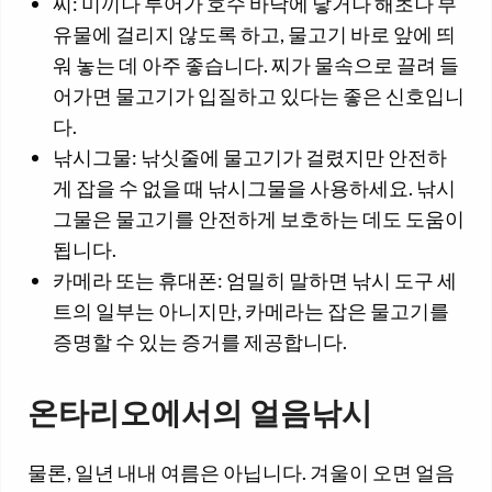
찌: 미끼나 루어가 호수 바닥에 닿거나 해초나 부
유물에 걸리지 않도록 하고, 물고기 바로 앞에 띄
워 놓는 데 아주 좋습니다. 찌가 물속으로 끌려 들
어가면 물고기가 입질하고 있다는 좋은 신호입니
다.
낚시그물: 낚싯줄에 물고기가 걸렸지만 안전하
게 잡을 수 없을 때 낚시그물을 사용하세요. 낚시
그물은 물고기를 안전하게 보호하는 데도 도움이
됩니다.
카메라 또는 휴대폰: 엄밀히 말하면 낚시 도구 세
트의 일부는 아니지만, 카메라는 잡은 물고기를
증명할 수 있는 증거를 제공합니다.
온타리오에서의 얼음낚시
물론, 일년 내내 여름은 아닙니다. 겨울이 오면 얼음