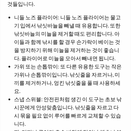
것들입니다.
니들 노즈 플라이어: 니들 노즈 플라이어는 물고
기 입에서 낚싯바늘을 빼낼 때 유용합니다. 또한
낚싯바늘의 미늘을 제거할 때도 편리합니다. 아
이들과 함께 낚시를 할 경우 손가락이 베이는 것
을 방지하기 위해 미늘을 제거하는 것이 좋습니
다. 플라이어로 미늘을 모아서 빼내면 됩니다.
가위 또는 손톱깎이: 또 다른 유용한 도구는 작은
가위나 손톱깎이입니다. 낚싯줄을 자르거나, 미
끼를 제거하거나, 엉킨 낚싯줄을 풀 때 사용하세
요.
스냅 스위블: 안전핀처럼 생긴 이 도구는 초보 낚
시꾼에게 안성맞춤입니다. 낚싯줄을 자르고 다
시 묶을 필요 없이 루어를 빠르게 교체할 수 있습
니다.