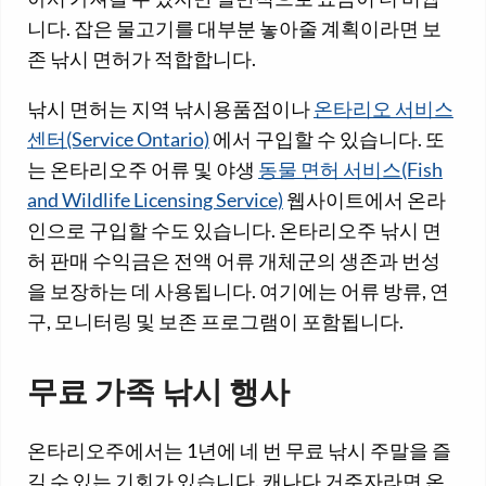
니다. 잡은 물고기를 대부분 놓아줄 계획이라면 보
존 낚시 면허가 적합합니다.
낚시 면허는 지역 낚시용품점이나
온타리오 서비스
센터(Service Ontario)
에서 구입할 수 있습니다. 또
는 온타리오주 어류 및 야생
동물 면허 서비스(Fish
and Wildlife Licensing Service)
웹사이트에서 온라
인으로 구입할 수도 있습니다. 온타리오주 낚시 면
허 판매 수익금은 전액 어류 개체군의 생존과 번성
을 보장하는 데 사용됩니다. 여기에는 어류 방류, 연
구, 모니터링 및 보존 프로그램이 포함됩니다.
무료 가족 낚시 행사
온타리오주에서는 1년에 네 번 무료 낚시 주말을 즐
길 수 있는 기회가 있습니다. 캐나다 거주자라면 온