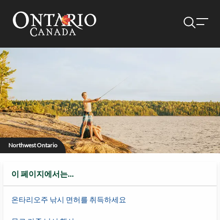
Northwest Ontario
이 페이지에서는…
온타리오주 낚시 면허를 취득하세요