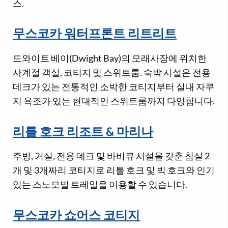
스.
무스코카 워터프론트 리트리트
드와이트 베이(Dwight Bay)의 모래사장에 위치한
사계절 객실, 코티지 및 스위트룸. 숙박 시설은 전용
데크가 있는 전통적인 소박한 코티지부터 실내 자쿠
지 욕조가 있는 현대적인 스위트룸까지 다양합니다.
리틀 호크 리조트 & 마리나
주방, 거실, 전용 데크 및 바비큐 시설을 갖춘 침실 2
개 및 3개짜리 코티지로 리틀 호크 및 빅 호크와 인기
있는 스노모빌 트레일을 이용할 수 있습니다.
무스코카 쇼어스 코티지