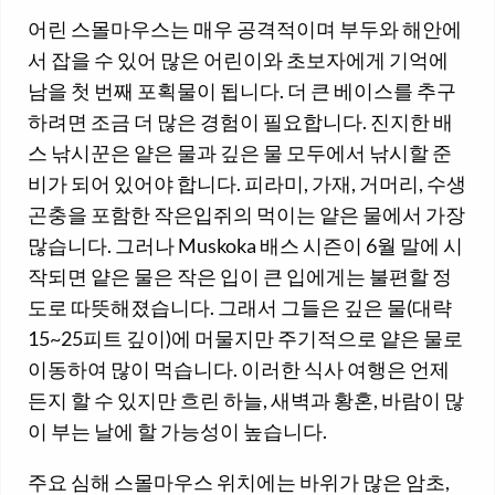
어린 스몰마우스는 매우 공격적이며 부두와 해안에
서 잡을 수 있어 많은 어린이와 초보자에게 기억에
남을 첫 번째 포획물이 됩니다. 더 큰 베이스를 추구
하려면 조금 더 많은 경험이 필요합니다. 진지한 배
스 낚시꾼은 얕은 물과 깊은 물 모두에서 낚시할 준
비가 되어 있어야 합니다. 피라미, 가재, 거머리, 수생
곤충을 포함한 작은입쥐의 먹이는 얕은 물에서 가장
많습니다. 그러나 Muskoka 배스 시즌이 6월 말에 시
작되면 얕은 물은 작은 입이 큰 입에게는 불편할 정
도로 따뜻해졌습니다. 그래서 그들은 깊은 물(대략
15~25피트 깊이)에 머물지만 주기적으로 얕은 물로
이동하여 많이 먹습니다. 이러한 식사 여행은 언제
든지 할 수 있지만 흐린 하늘, 새벽과 황혼, 바람이 많
이 부는 날에 할 가능성이 높습니다.
주요 심해 스몰마우스 위치에는 바위가 많은 암초,