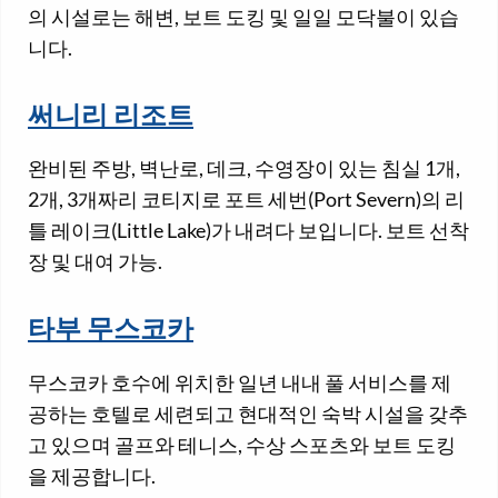
의 시설로는 해변, 보트 도킹 및 일일 모닥불이 있습
니다.
써니리 리조트
완비된 주방, 벽난로, 데크, 수영장이 있는 침실 1개,
2개, 3개짜리 코티지로 포트 세번(Port Severn)의 리
틀 레이크(Little Lake)가 내려다 보입니다. 보트 선착
장 및 대여 가능.
타부 무스코카
무스코카 호수에 위치한 일년 내내 풀 서비스를 제
공하는 호텔로 세련되고 현대적인 숙박 시설을 갖추
고 있으며 골프와 테니스, 수상 스포츠와 보트 도킹
을 제공합니다.