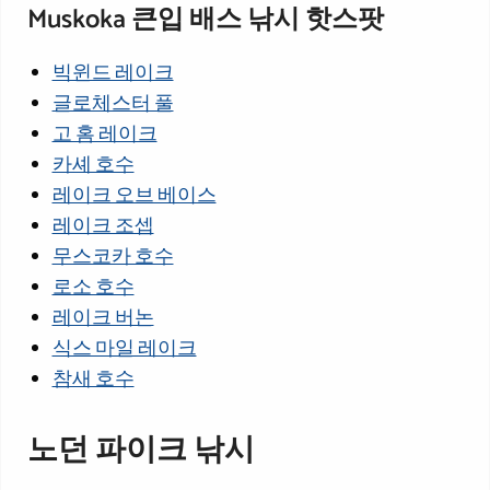
Muskoka 큰입 배스 낚시 핫스팟
빅윈드 레이크
글로체스터 풀
고 홈 레이크
카셰 호수
레이크 오브 베이스
레이크 조셉
무스코카 호수
로소 호수
레이크 버논
식스 마일 레이크
참새 호수
노던 파이크 낚시