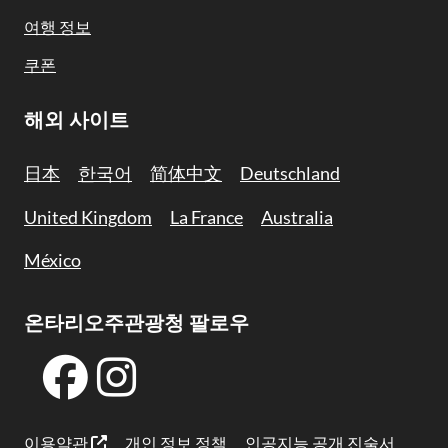
여행 정보
쿠폰
해외 사이트
日本
한국어
简体中文
Deutschland
United Kingdom
La France
Australia
México
온타리오주관광청 팔로우
이용약관
개인 정보 정책
인공지능 공개 진술서