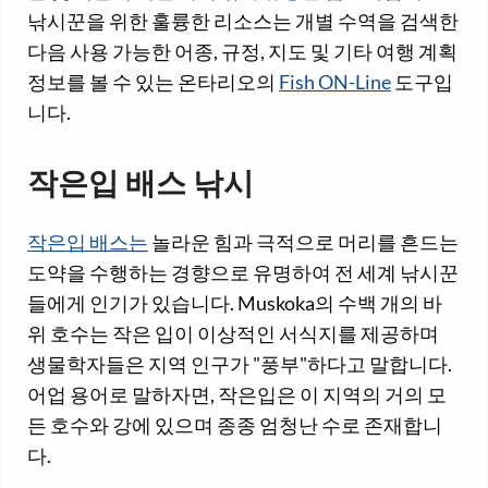
낚시꾼을 위한 훌륭한 리소스는 개별 수역을 검색한
다음 사용 가능한 어종, 규정, 지도 및 기타 여행 계획
정보를 볼 수 있는 온타리오의
Fish ON-Line
도구입
니다.
작은입 배스 낚시
작은입 배스는
놀라운 힘과 극적으로 머리를 흔드는
도약을 수행하는 경향으로 유명하여 전 세계 낚시꾼
들에게 인기가 있습니다. Muskoka의 수백 개의 바
위 호수는 작은 입이 이상적인 서식지를 제공하며
생물학자들은 지역 인구가 "풍부"하다고 말합니다.
어업 용어로 말하자면, 작은입은 이 지역의 거의 모
든 호수와 강에 있으며 종종 엄청난 수로 존재합니
다.