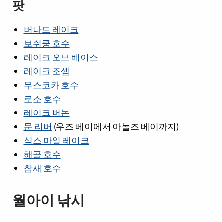
팟
버나드 레이크
보쉬쿵 호수
레이크 오브 베이스
레이크 조셉
무스코카 호수
로소 호수
레이크 버논
문 리버
(우즈 베이에서 아놀즈 베이까지)
식스 마일 레이크
해골 호수
참새 호수
월아이 낚시