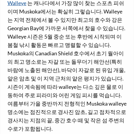
Walleye
는 캐나다에서 가장 많이 찾는 스포츠 피쉬
이며 Muskoka에서는 확실히 그렇습니다. Walleye
는 지역 전체에서 볼 수 있지만 최고의 호수와 강은
Georgian Bay에 가까운 서쪽에서 찾을 수 있습니다.
Walleye 시즌은 5월 중순 또는 후반에 시작되며 이
봄철 낚시 활동은 빠르고 맹렬할 수 있습니다.
Muskoka의 Canadian Shield 호수에서 초기 월아이
의 최고 명소로는 자갈 또는 돌무더기 해안선(특히
바람에 노출된 해안선), 바닥이 자갈로 된 유입 개울,
얕은 암초 및 이 지역 근처의 얕은 평지가 있습니다.
시즌이 계속됨에 따라 walleye는 다소 깊은 물로 이
동하여 주로 피라미와 어린 게임 피시를 먹습니다.
여름부터 가을 중반까지 전형적인 Muskoka walleye
명소에는 점진적으로 경사진 암초, 길고 점차적으로
경사지는 지점의 끝, 중간 호수 떼 및 작은 섬 주변의
수로가 포함됩니다.