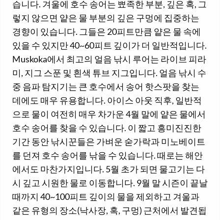
습니다. 겨울에 호수 송어는 뾰족한 부분, 깊은 혹, 그
렇지 않으면 얕은 물 부분의 깊은 구멍에 집중하는
경향이 있습니다. 그들은 20피트만큼 얕은 물 속에
있을 수 있지만 40~60피트 깊이가 더 일반적입니다.
Muskoka에서 최고의 얼음 낚시 루어는 라이브 피라
미, 지그 스푼 및 흰색 튜브 지그입니다. 얼음 낚시 수
중 음파 탐지기는 큰 호수에서 송어 핫스팟을 찾는
데에도 매우 유용합니다. 아이스 아웃 직후, 일반적
으로 물이 여전히 매우 차가운 4월 말에 얕은 물에서
호수 송어를 찾을 수 있습니다. 이 짧고 흥미진진한
기간 동안 낚시꾼들은 가벼운 숟가락과 미노베이트
를 던져 호수 송어를 낚을 수 있습니다. 때로는 해안
에서도 마찬가지입니다. 5월 초가 되면 물고기는 다
시 깊고 시원한 물로 이동합니다. 9월 말 시즌이 끝날
때까지 40~100피트 깊이의 물을 제외하고 겨울과
같은 유형의 장소(낙사장, 혹, 구멍) 근처에서 발견됩