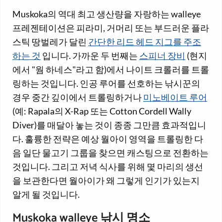
Muskoka의 역대 최고 생산량을 자랑하는 walleye
프레젠테이션은 피라미, 거머리 또는 부드러운 플라
스틱 땅벌레가 달린
간단한 리드 헤드 지그를 주조
하는 것
입니다. 가까운 두 번째는
스피너 장비
(현지
에서 "웜 하네스"라고 함)에서 나이트 크롤러를 트롤
링하는 것입니다. 인공 루어를 선호하는 낚시꾼의
경우 중간 깊이에서 트롤링하거나
미노베이트 루어
(예: Rapala의 X-Rap 또는 Cotton Cordell Wally
Diver)를 매달아 놓는 것이 종종 그만큼 효과적입니
다. 훌륭한 전략은 예상 월아이 영역을 트롤링한 다
음 일단 물고기 그룹을 찾으면 캐스팅으로 전환하는
것입니다. 그리고 저녁 식사를 위해 몇 마리의 생선
을 보관한다면 월아이가 왜 그렇게 인기가 있는지
알게 될 것입니다.
Muskoka walleye 낚시 명소