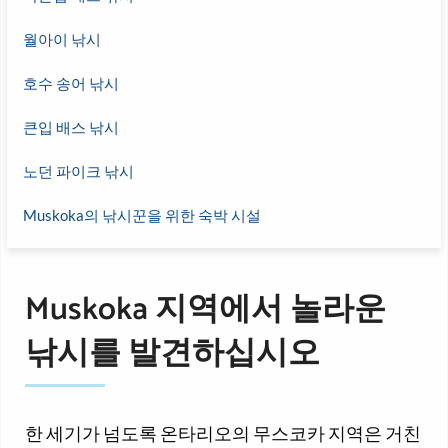
월아이 낚시
호수 송어 낚시
큰입 배스 낚시
노던 파이크 낚시
Muskoka의 낚시꾼을 위한 숙박 시설
Muskoka 지역에서 놀라운
낚시를 발견하십시오
한 세기가 넘도록 온타리오의 무스코카 지역은 거친