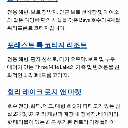
전용 해변, 보트 정박지, 인근 보트 선착장 및 대여소
와 같은 다양한 편의 시설을 갖춘 Bays 호수의 4계절
워터프론트 코티지입니다.
포레스트 록 코티지 리조트
전용 해변, 판자 산책로, 티키 오두막, 보트 및 부두
대여가 있는 Three Mile Lake의 가족 및 반려동물 친
화적인 1, 2, 3베드룸 코티지.
힐리 레이크 로지 앤 마켓
호수 전망, 화덕, 데크, 대형 호숫가 파티오가 있는 침
실 2개 및 3개짜리 캐빈과 매장 내 정육점, 베이커리,
핫 테이블이 있는 최근 추가된 컨트리 마켓플레이