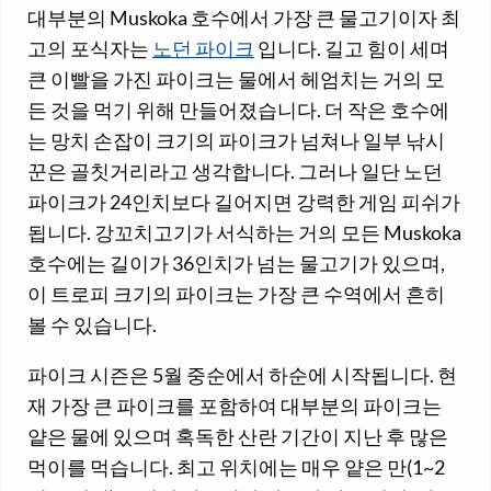
대부분의 Muskoka 호수에서 가장 큰 물고기이자 최
고의 포식자는
노던 파이크
입니다. 길고 힘이 세며
큰 이빨을 가진 파이크는 물에서 헤엄치는 거의 모
든 것을 먹기 위해 만들어졌습니다. 더 작은 호수에
는 망치 손잡이 크기의 파이크가 넘쳐나 일부 낚시
꾼은 골칫거리라고 생각합니다. 그러나 일단 노던
파이크가 24인치보다 길어지면 강력한 게임 피쉬가
됩니다. 강꼬치고기가 서식하는 거의 모든 Muskoka
호수에는 길이가 36인치가 넘는 물고기가 있으며,
이 트로피 크기의 파이크는 가장 큰 수역에서 흔히
볼 수 있습니다.
파이크 시즌은 5월 중순에서 하순에 시작됩니다. 현
재 가장 큰 파이크를 포함하여 대부분의 파이크는
얕은 물에 있으며 혹독한 산란 기간이 지난 후 많은
먹이를 먹습니다. 최고 위치에는 매우 얕은 만(1~2