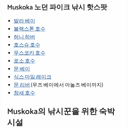
Muskoka 노던 파이크 낚시 핫스팟
발라 베이
블랙스톤 호수
허니 하버
호스슈 호수
무스코카 호수
로소 호수
문 베이
식스 마일 레이크
문 리버
(우즈 베이에서 아놀즈 베이까지)
참새 호수
Muskoka의 낚시꾼을 위한 숙박
시설