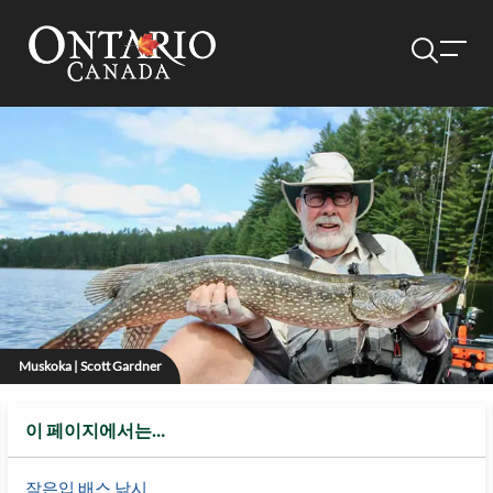
Muskoka | Scott Gardner
이 페이지에서는…
작은입 배스 낚시