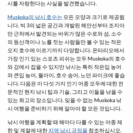
시를 자랑한다는 사실을 발견했습니다.
Muskoka의 낚시 호수는
모든 모양과 크기로 제공됩
니다. 빅 3의 넓은 공간과 개발된 해안선부터 조지아
만 근처에서 발견되는 바위가 많은 수로와 섬, 소수
의 등산객이나 노를 젓는 사람들만 볼 수 있는 작은
오지 호수에 이르기까지 다양합니다. 온타리오에서
가장 인기 있는 스포츠 피쉬는 모두 Muskoka의 호수
와 강에서 잡을 수 있지만 낚시는 특히 작은입 농어
와 큰입 농어, 월아이, 호수 송어, 노던 파이크에 좋습
니다. 다음은 이 다섯 가지 인기 어종 모두에 대한 전
문적인 현지 낚시 팁과 기술, 그리고 이들을 낚을 수
있는 최고의 장소입니다. 잊을 수 없는 Muskoka 낚
시 여행을 준비하기 위해 알아야 할 모든 것입니다.
낚시 여행을 계획할 때 해마다 다를 수 있는 어종 제
한 및 계절에 대한
지역 낚시 규정을
참조하십시오.