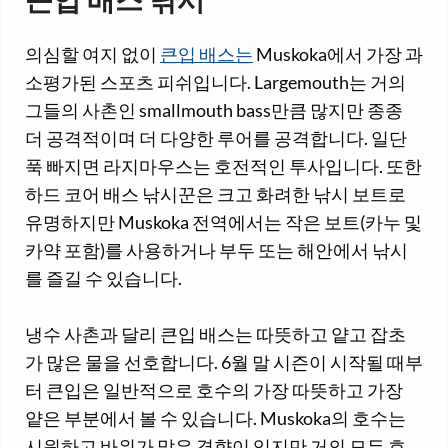
큰입 배스 낚시
의심할 여지 없이
큰입 배스는
Muskoka에서 가장 과
소평가된 스포츠 피쉬입니다. Largemouth는 거의
그들의 사촌인 smallmouth bass만큼 많지만 종종
더 공격적이며 더 다양한 루어를 공격합니다. 일단
푹 빠지면 라지마우스는 호전적인 투사입니다. 또한
하드 코어 배스 낚시꾼은 크고 화려한 낚시 보트로
유명하지만 Muskoka 전역에서는 작은 보트(카누 및
카약 포함)를 사용하거나 부두 또는 해안에서 낚시
를 즐길 수 있습니다.
냉수 사촌과 달리 큰입 배스는 따뜻하고 얕고 잡초
가 많은 물을 선호합니다. 6월 말 시즌이 시작될 때부
터 큰입은 일반적으로 호수의 가장 따뜻하고 가장
얕은 부분에서 볼 수 있습니다. Muskoka의 호수는
시원하고 바위가 많은 경향이 있지만 거의 모든 호