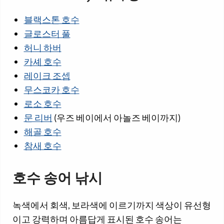
블랙스톤 호수
글로스터 풀
허니 하버
카셰 호수
레이크 조셉
무스코카 호수
로소 호수
문 리버
(우즈 베이에서 아놀즈 베이까지)
해골 호수
참새 호수
호수 송어 낚시
녹색에서 회색, 보라색에 이르기까지 색상이 유선형
이고 강력하며 아름답게 표시된 호수 송어는