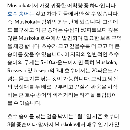
Muskoka에서 가장 귀중한 어획량 중 하나입니다.
호수 송어는
깊고 차가운 물에서만 살 수 있습니다.
즉, Muskoka는 범위의 최남단에 있습니다. 그럼에
도 불구하고 이 큰 송어는 수심이 60피트보다 깊은
많은 Muskoka 호수에서 발견되며 필요한 보호 구역
을 제공합니다. 호수가 크고 깊을수록 더 크고 더 큰
송어를 찾을 수 있습니다. 이 지역의 일반적인 호수
송어의 무게는 5~10파운드이지만 특히 Muskoka,
Rosseau 및 Joseph의 3대 호수에서는 20파운드가
넘는 물고기를 낚는 것이 가능합니다. 그리고 당신
의 낚싯대를 두 배로 구부리고 끈질긴 싸움을 시작
하는 큰 호수 송어의 삐걱거리는 타격을 틀림없이
볼 수 있습니다.
호수 송어를 낚는 얼음 낚시는 1월 1일 시즌 초부터
3월 중순이나 말까지 Muskoka에서 매우 인기가 있