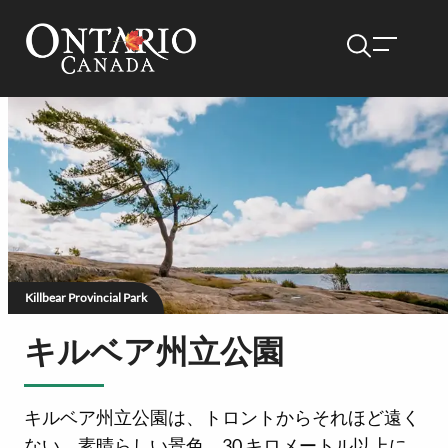
Killbear Provincial Park
キルベア州立公園
キルベア州立公園は、トロントからそれほど遠く
ない、素晴らしい景色、30 キロメートル以上に