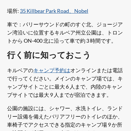
場所:
35 Killbear Park Road、Nobel
車で：パリーサウンドの町のすぐ北、ジョージア
ン湾沿いに位置するキルベア州立公園は、トロン
トから ON-400 北に沿って車で約 3 時間です。
行く前に知っておこう
キルベアの
キャンプ予約は
オンラインまたは電話
で行ってください。メインのキャンプ場では、キ
ャンプサイトごとに最大 6 人まで、内陸のキャン
プサイトでは最大 9 人までが宿泊できます。
公園の施設には、シャワー、水洗トイレ、ランド
リー設備を備えたバリアフリーのトイレのほか、
車椅子でアクセスできる指定のキャンプ場 9 か所