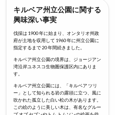
キルベア州立公園に関する
興味深い事実
伐採は 1900 年に始まり、オンタリオ州政
府が土地を収用して 1960 年に州立公園に
指定するまで 20 年間続きました。
キルベア州立公園の境界は、ジョージアン
湾沿岸ユネスコ生物圏保護区内にありま
す。
キルベア州立公園には、「キルベア ツリ
ー」として知られる岩の露頭に立つ、風に
吹かれた孤立した白い松の木があります。
この絵のように美しい木は、有名なグルー
プ オブ セブンやトム トムソンの絵画を彷