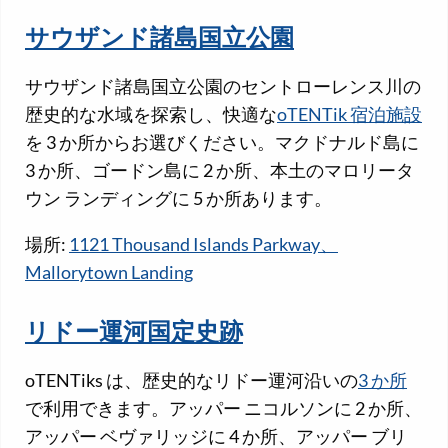
サウザンド諸島国立公園
サウザンド諸島国立公園のセントローレンス川の
歴史的な水域を探索し、快適な
oTENTik 宿泊施設
を 3 か所からお選びください。マクドナルド島に
3 か所、ゴードン島に 2 か所、本土のマロリータ
ウン ランディングに 5 か所あります。
場所:
1121 Thousand Islands Parkway、
Mallorytown Landing
リドー運河国定史跡
oTENTiks は、歴史的なリドー運河沿いの
3 か所
で利用できます。アッパー ニコルソンに 2 か所、
アッパー ベヴァリッジに 4 か所、アッパー ブリ