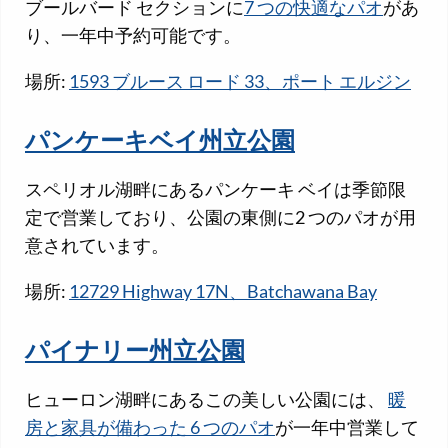
ブールバード セクションに
7 つの快適なパオ
があ
り、一年中予約可能です。
場所:
1593 ブルース ロード 33、ポート エルジン
パンケーキベイ州立公園
スペリオル湖畔にあるパンケーキ ベイは季節限
定で営業しており、公園の東側に2 つのパオが用
意されています。
場所:
12729 Highway 17N、Batchawana Bay
パイナリー州立公園
ヒューロン湖畔にあるこの美しい公園には、
暖
房と家具が備わった 6 つのパオ
が一年中営業して