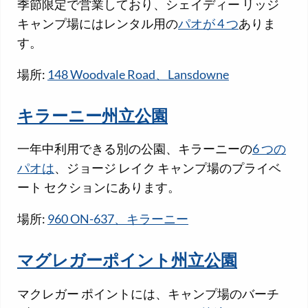
季節限定で営業しており、シェイディー リッジ
キャンプ場にはレンタル用の
パオが 4 つ
ありま
す。
場所:
148 Woodvale Road、Lansdowne
キラーニー州立公園
一年中利用できる別の公園、キラーニーの
6 つの
パオは
、ジョージ レイク キャンプ場のプライベ
ート セクションにあります。
場所:
960 ON-637、キラーニー
マグレガーポイント州立公園
マクレガー ポイントには、キャンプ場のバーチ