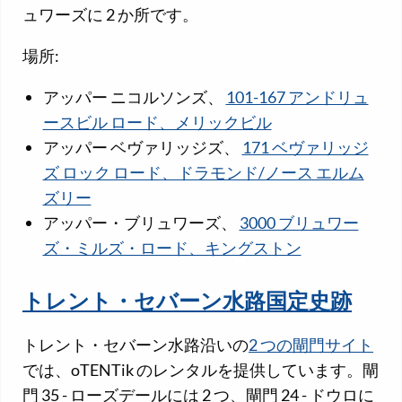
ュワーズに 2 か所です。
場所:
アッパー ニコルソンズ、
101-167 アンドリュ
ースビル ロード、メリックビル
アッパー ベヴァリッジズ、
171 ベヴァリッジ
ズ ロック ロード、ドラモンド/ノース エルム
ズリー
アッパー・ブリュワーズ、
3000 ブリュワー
ズ・ミルズ・ロード、キングストン
トレント・セバーン水路国定史跡
トレント・セバーン水路沿いの
2 つの閘門サイト
では、oTENTik のレンタルを提供しています。閘
門 35 - ローズデールには 2 つ、閘門 24 - ドウロに