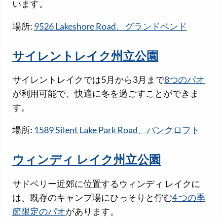
います。
場所:
9526 Lakeshore Road、グランドベンド
サイレントレイク州立公園
サイレントレイクでは5月から3月まで
8つのパオ
が利用可能で、快適に冬を過ごすことができま
す。
場所:
1589 Silent Lake Park Road、バンクロフト
ウィンディ レイク州立公園
サドベリー近郊に位置するウィンディ レイクに
は、既存のキャンプ場にひっそりと佇む
4 つの季
節限定のパオ
があります。