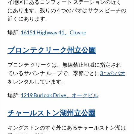
イ地区にあるコンフォート ステーションの近く
にあります。残りの 4 つのパオはサウス ビーチの
近くにあります。
場所:
16151 Highway 41、Cloyne
ブロンテクリーク州立公園
ブロンテ クリークは、無線禁止地域に指定され
ているサバンナ ループで、季節ごとに
3 つのパオ
をレンタルしています。
場所:
1219 Burloak Drive、オークビル
チャールストン湖州立公園
キングストンのすぐ外にあるチャールストン湖は