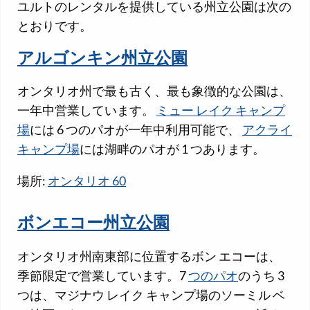
ユルトのレンタルを提供している州立公園は次の
とおりです。
アルゴンキン州立公園
オンタリオ州で最も古く、最も象徴的な公園は、
一年中営業しています。
ミュー レイク キャンプ
場
には 6 つのパオが一年中利用可能で、
アクライ
キャンプ場
には湖畔のパオが 1 つあります。
場所:
オンタリオ 60
ボンエコー州立公園
オンタリオ州南東部に位置するボン エコーは、
季節限定で営業しています。7
つのパオ
のうち 3
つは、マジナウ レイク キャンプ場のソーミル ベ