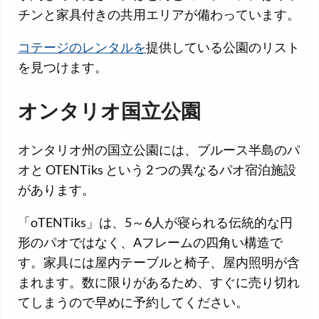
チンと家具付きの共用エリアが備わっています。
コテージのレンタルを
提供している公園のリスト
を見つけます。
オンタリオ国立公園
オンタリオ州の国立公園には、ブルース半島のパ
オと OTENTiks という 2 つの異なるパオ宿泊施設
があります。
「oTENTiks」は、5～6人が寝られる伝統的な円
形のパオではなく、Aフレームの四角い構造で
す。家具には屋内テーブルと椅子、屋内照明が含
まれます。数に限りがあるため、すぐに売り切れ
てしまうので早めに予約してください。