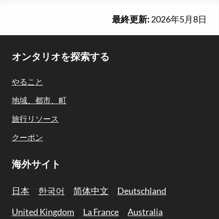
最終更新:
2026年5月8日
Footer
オンタリオを探索する
Navigation
やること
地域、都市、町
旅行リソース
クーポン
海外サイト
日本
한국어
简体中文
Deutschland
United Kingdom
La France
Australia