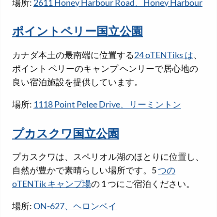
場所:
2611 Honey Harbour Road、Honey Harbour
ポイントペリー国立公園
カナダ本土の最南端に位置する
24 oTENTiks は
、
ポイント ペリーのキャンプ ヘンリーで居心地の
良い宿泊施設を提供しています。
場所:
1118 Point Pelee Drive、リーミントン
プカスクワ国立公園
プカスクワは、スペリオル湖のほとりに位置し、
自然が豊かで素晴らしい場所です。5
つの
oTENTik キャンプ場
の 1 つにご宿泊ください。
場所:
ON-627、ヘロンベイ