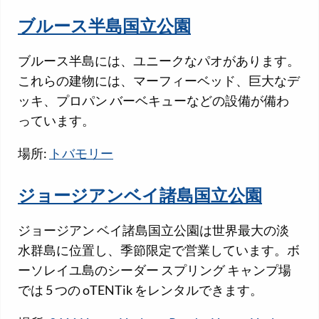
ブルース半島国立公園
ブルース半島には、ユニークなパオがあります。
これらの建物には、マーフィーベッド、巨大なデ
ッキ、プロパン バーベキューなどの設備が備わ
っています。
場所:
トバモリー
ジョージアンベイ諸島国立公園
ジョージアン ベイ諸島国立公園は世界最大の淡
水群島に位置し、季節限定で営業しています。ボ
ーソレイユ島のシーダー スプリング キャンプ場
では 5 つの oTENTik をレンタルできます。