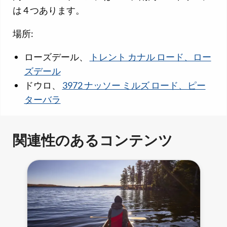
は 4 つあります。
場所:
ローズデール、
トレント カナル ロード、ロー
ズデール
ドウロ、
3972 ナッソー ミルズ ロード、ピー
ターバラ
関連性のあるコンテンツ