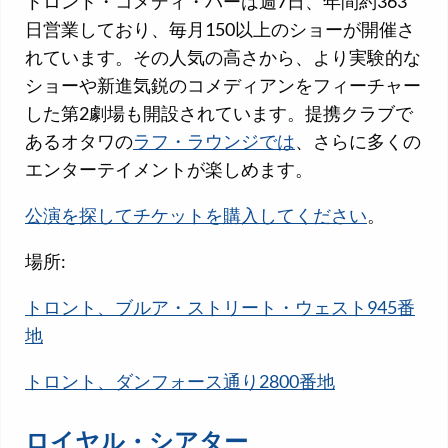
トロント・コメディ・バーは週7日、年間約363
日営業しており、毎月150以上のショーが開催さ
れています。その人気の高さから、より実験的な
ショーや新進気鋭のコメディアンをフィーチャー
した第2劇場も開設されています。提携クラブで
あるオタワの
ラフ・ラウンジでは
、さらに多くの
エンターテイメントが楽しめます。
公演を探してチケットを購入してください
。
場所:
トロント、ブルア・ストリート・ウェスト945番
地
トロント、ダンフォース通り2800番地
ロイヤル・シアター