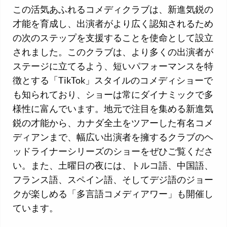
この活気あふれるコメディクラブは、新進気鋭の
才能を育成し、出演者がより広く認知されるため
の次のステップを支援することを使命として設立
されました。このクラブは、より多くの出演者が
ステージに立てるよう、短いパフォーマンスを特
徴とする「TikTok」スタイルのコメディショーで
も知られており、ショーは常にダイナミックで多
様性に富んでいます。地元で注目を集める新進気
鋭の才能から、カナダ全土をツアーした有名コメ
ディアンまで、幅広い出演者を擁するクラブのヘ
ッドライナーシリーズのショーをぜひご覧くださ
い。また、土曜日の夜には、トルコ語、中国語、
フランス語、スペイン語、そしてデジ語のジョー
クが楽しめる「多言語コメディアワー」も開催し
ています。