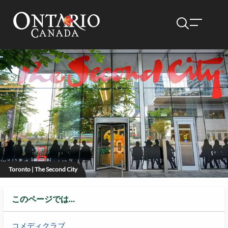
Toronto | The Second City
このページでは…
コメディクラブ