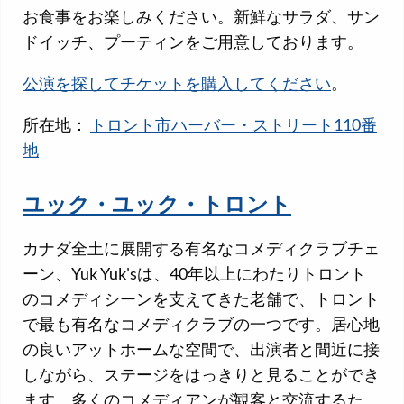
お食事をお楽しみください。新鮮なサラダ、サン
ドイッチ、プーティンをご用意しております。
公演を探してチケットを購入してください
。
所在地：
トロント市ハーバー・ストリート110番
地
ユック・ユック・トロント
カナダ全土に展開する有名なコメディクラブチェ
ーン、Yuk Yuk'sは、40年以上にわたりトロント
のコメディシーンを支えてきた老舗で、トロント
で最も有名なコメディクラブの一つです。居心地
の良いアットホームな空間で、出演者と間近に接
しながら、ステージをはっきりと見ることができ
ます。多くのコメディアンが観客と交流するた