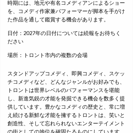
時期には、地元や有名コメディアンによるショー
を、コメディ作家兼パフォーマーが脚本を手がけ
た作品を通して鑑賞する機会があります。
日付：2027年の日付については続報をお待ちく
ださい
場所：トロント市内の複数の会場
スタンドアップコメディ、即興コメディ、スケッ
チコメディなど、どんなジャンルがお好みでも、
トロントは世界レベルのパフォーマンスを堪能
し、新進気鋭の才能を発掘できる機会を数多く提
供しています。豊かなコメディの歴史と、常に増
え続ける新鮮な才能を擁するトロントは、笑いと
創造性、そして忘れられないエンターテイメント
の街としての地位を確固たるものにしています。