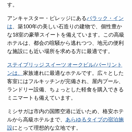
す。
アンキャスター・ビレッジにある
バラック・イン
は
、築100年の美しい石造りの建物で、個性豊か
な18室の豪華スイートを備えています。この高級
ホテルは、都会の喧騒から逃れつつ、地元の便利
な施設にも近い場所を求める方に最適です。
ステイブリッジ スイーツ オークビル/バーリント
ンは、
家族連れに最適なホテルです。広々とした
客室にはフルキッチンが完備され、屋内プール、
ランドリー設備、ちょっとした軽食を購入できる
ミニマートも備えています。
ミシサガは市内の国際空港に近いため、格安ホテ
ルから高級ホテルまで、
あらゆるタイプの宿泊施
設
にとって理想的な立地です。