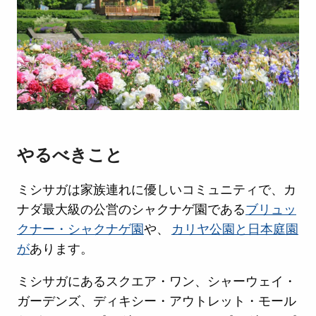
やるべきこと
ミシサガは家族連れに優しいコミュニティで、カ
ナダ最大級の公営のシャクナゲ園である
ブリュッ
クナー・シャクナゲ園
や、
カリヤ公園と日本庭園
が
あります。
ミシサガにあるスクエア・ワン、シャーウェイ・
ガーデンズ、ディキシー・アウトレット・モール