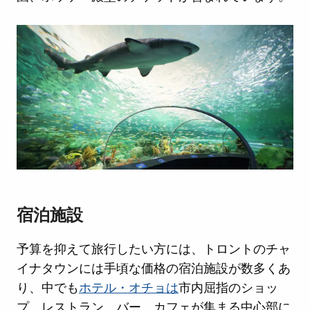
宿泊施設
予算を抑えて旅行したい方には、トロントのチャ
イナタウンには手頃な価格の宿泊施設が数多くあ
り、中でも
ホテル・オチョは
市内屈指のショッ
プ、レストラン、バー、カフェが集まる中心部に