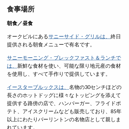
食事場所
朝食／昼食
オークビルにある
サニーサイド・グリルは、
終日
提供される朝食メニューで有名です。
サニーモーニング・ブレックファスト＆ランチで
は、
新鮮な食材を使い、可能な限り地元産の食材
を使用し、すべて手作りで提供しています。
イースターブルックスは、
名物の30センチほどの
長さのホットドッグに様々なトッピングを添えて
提供する路傍の店で、ハンバーガー、フライドポ
テト、アイスクリームなども販売しており、85年
以上にわたりバーリントンの名物店として親しま
れています。