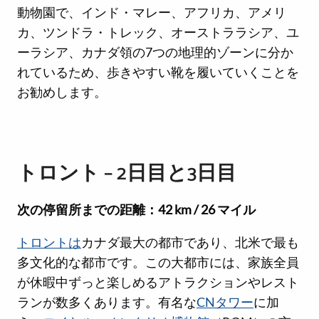
動物園で、インド・マレー、アフリカ、アメリ
カ、ツンドラ・トレック、オーストララシア、ユ
ーラシア、カナダ領の7つの地理的ゾーンに分か
れているため、歩きやすい靴を履いていくことを
お勧めします。
トロント – 2日目と3日目
次の停留所までの距離：42 km / 26 マイル
トロントは
カナダ最大の都市であり、北米で最も
多文化的な都市です。この大都市には、家族全員
が休暇中ずっと楽しめるアトラクションやレスト
ランが数多くあります。有名な
CNタワー
に加