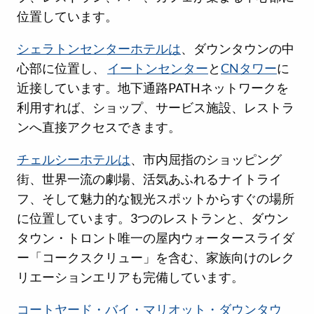
位置しています。
シェラトンセンターホテルは
、ダウンタウンの中
心部に位置し、
イートンセンター
と
CNタワー
に
近接しています。地下通路PATHネットワークを
利用すれば、ショップ、サービス施設、レストラ
ンへ直接アクセスできます。
チェルシーホテルは
、市内屈指のショッピング
街、世界一流の劇場、活気あふれるナイトライ
フ、そして魅力的な観光スポットからすぐの場所
に位置しています。3つのレストランと、ダウン
タウン・トロント唯一の屋内ウォータースライダ
ー「コークスクリュー」を含む、家族向けのレク
リエーションエリアも完備しています。
コートヤード・バイ・マリオット・ダウンタウ