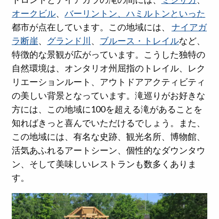
オークビル
、
バーリントン、ハミルトンといった
都市が点在しています。この地域には、
ナイアガ
ラ断崖
、
グランド川
、
ブルース・トレイル
など、
特徴的な景観が広がっています。こうした独特の
自然環境は、オンタリオ州屈指のトレイル、レク
リエーションルート、アウトドアアクティビティ
の美しい背景となっています。滝巡りがお好きな
方には、この地域に100を超える滝があることを
知ればきっと喜んでいただけるでしょう。また、
この地域には、有名な史跡、観光名所、博物館、
活気あふれるアートシーン、個性的なダウンタウ
ン、そして美味しいレストランも数多くありま
す。