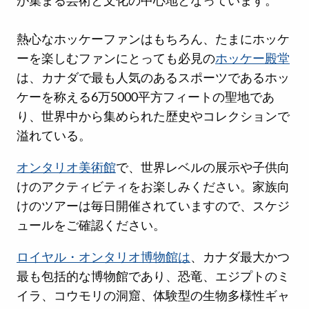
が集まる芸術と文化の中心地となっています。
熱心なホッケーファンはもちろん、たまにホッケ
ーを楽しむファンにとっても必見の
ホッケー殿堂
は、カナダで最も人気のあるスポーツであるホッ
ケーを称える6万5000平方フィートの聖地であ
り、世界中から集められた歴史やコレクションで
溢れている。
オンタリオ美術館
で、世界レベルの展示や子供向
けのアクティビティをお楽しみください。家族向
けのツアーは毎日開催されていますので、スケジ
ュールをご確認ください。
ロイヤル・オンタリオ博物館は
、カナダ最大かつ
最も包括的な博物館であり、恐竜、エジプトのミ
イラ、コウモリの洞窟、体験型の生物多様性ギャ