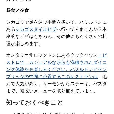
昼食／夕食
シカゴまで足を運ぶ手間を省いて、ハミルトンに
ある
シカゴスタイルピザ
へ行ってみませんか？本
格的なピザはもちろん、その他にもたくさんの料
理が楽しめます。
オンタリオ州ロックトンにあるクックハウス
・ビ
ストロで、カジュアルながらも洗練されたダイニ
ング体験をお楽しみください。ハミルトンとケン
ブリッジの中間に位置するこのレストランは
、地
元で人気が高く、サーモンからステーキ、パスタ
まで、幅広いメニューを取り揃えています。
知っておくべきこと