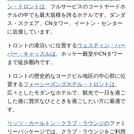
ン・トロントは
、フルサービスのコートヤードホ
テルの中でも最大規模を誇るホテルです。ダンダ
ス・スクエア、CNタワー、イートン・センター
に近接しています。
トロントの港沿いに位置する
ウェスティン・ハー
バー・キャッスルは
、ホッケー殿堂やCNタワー
まで徒歩圏内です。
トロントの歴史的なヨークビル地区の中心部に位
置する
フォーシーズンズホテル・トロントは
、
広々としたモダンなホテルで、観光で一日を過ご
した後に贅沢なひとときを過ごしたい方に最適で
す。
リッツ・カールトン・クラブ・ラウンジの
ファミ
リーパッケージでは、クラブ・ラウンジをご利用