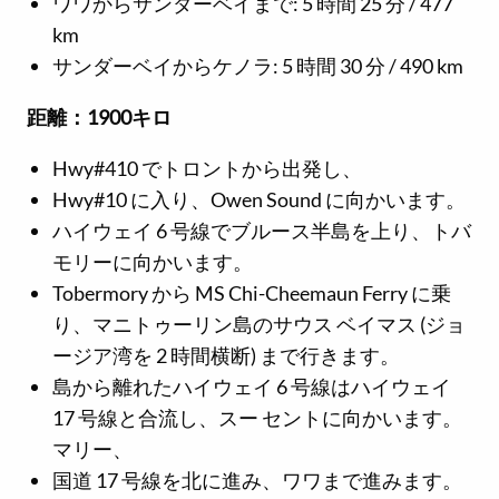
ワワからサンダーベイまで: 5 時間 25 分 / 477
km
サンダーベイからケノラ: 5 時間 30 分 / 490 km
距離：1900キロ
Hwy#410 でトロントから出発し、
Hwy#10 に入り、Owen Sound に向かいます。
ハイウェイ 6 号線でブルース半島を上り、トバ
モリーに向かいます。
Tobermory から MS Chi-Cheemaun Ferry に乗
り、マニトゥーリン島のサウス ベイマス (ジョ
ージア湾を 2 時間横断) まで行きます。
島から離れたハイウェイ 6 号線はハイウェイ
17 号線と合流し、スー セントに向かいます。
マリー、
国道 17 号線を北に進み、ワワまで進みます。