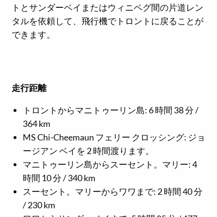
トとサンダーベイまたはウィニペグ間の片道レン
タルを依頼して、飛行機でトロントに戻ることが
できます。
走行距離
トロントからマニトゥーリン島: 6 時間 38 分 /
364 km
MS Chi-Cheemaun フェリー クロッシング: ジョ
ージアン ベイを 2 時間渡ります。
マニトゥーリン島からスーセント。マリー: 4
時間 10 分 / 340 km
スーセント。マリーからワワまで: 2 時間 40 分
/ 230 km