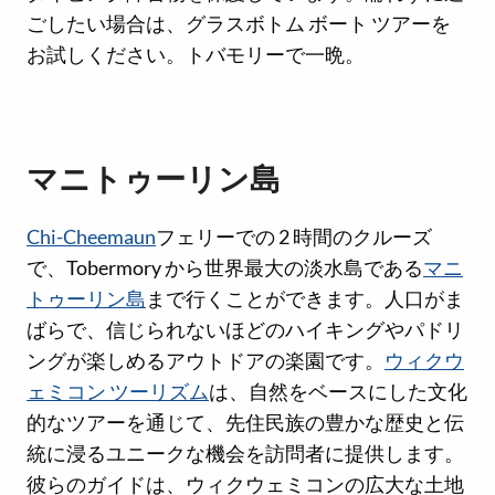
ごしたい場合は、グラスボトム ボート ツアーを
お試しください。トバモリーで一晩。
マニトゥーリン島
Chi-Cheemaun
フェリーでの 2 時間のクルーズ
で、Tobermory から世界最大の淡水島である
マニ
トゥーリン島
まで行くことができます。人口がま
ばらで、信じられないほどのハイキングやパドリ
ングが楽しめるアウトドアの楽園です。
ウィクウ
ェミコン ツーリズム
は、自然をベースにした文化
的なツアーを通じて、先住民族の豊かな歴史と伝
統に浸るユニークな機会を訪問者に提供します。
彼らのガイドは、ウィクウェミコンの広大な土地