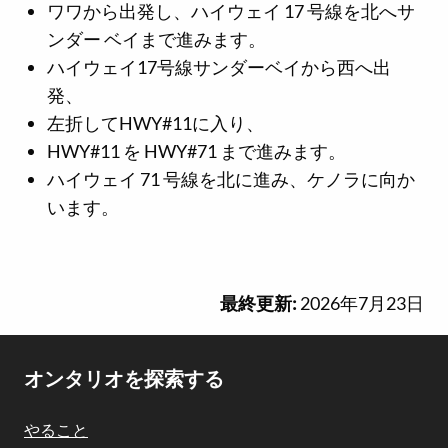
ワワから出発し、ハイウェイ 17 号線を北へサ
ンダー ベイまで進みます。
ハイウェイ17号線サンダーベイから西へ出
発、
左折してHWY#11に入り、
HWY#11 を HWY#71 まで進みます。
ハイウェイ 71 号線を北に進み、ケノラに向か
います。
最終更新:
2026年7月23日
Footer
オンタリオを探索する
Navigation
やること