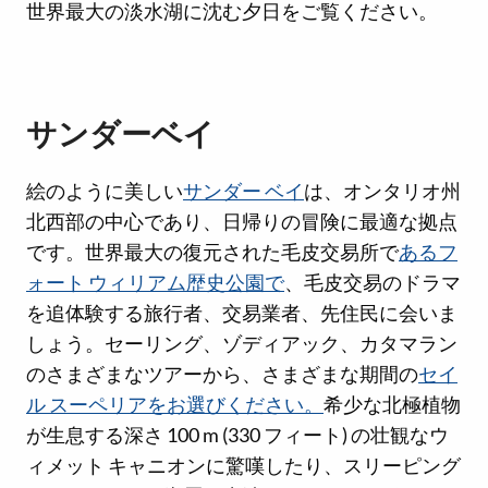
世界最大の淡水湖に沈む夕日をご覧ください。
サンダーベイ
絵のように美しい
サンダー ベイ
は、オンタリオ州
北西部の中心であり、日帰りの冒険に最適な拠点
です。世界最大の復元された毛皮交易所で
あるフ
ォート ウィリアム歴史公園で
、毛皮交易のドラマ
を追体験する旅行者、交易業者、先住民に会いま
しょう。セーリング、ゾディアック、カタマラン
のさまざまなツアーから、さまざまな期間の
セイ
ル スーペリアをお選びください。
希少な北極植物
が生息する深さ 100 m (330 フィート) の壮観なウ
ィメット キャニオンに驚嘆したり、スリーピング