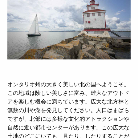
オンタリオ州の大きく美しい北の国へようこそ。
この地域は険しい美しさに富み、雄大なアウトド
アを楽しむ機会に満ちています。広大な北方林と
無数の川や湖を発見してください。人口はまばら
ですが、北部には多様な文化的アトラクションや
自然に近い都市センターがあります。この広大な
土地のどこにいても、見たり、したりすることが