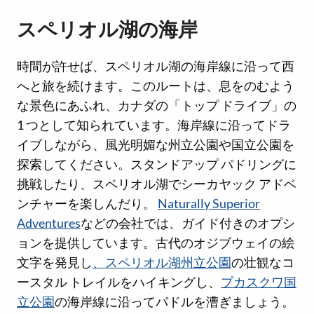
スペリオル湖の海岸
時間が許せば、スペリオル湖の海岸線に沿って西
へと旅を続けます。このルートは、息をのむよう
な景色にあふれ、カナダの「トップ ドライブ」の
1 つとして知られています。海岸線に沿ってドラ
イブしながら、風光明媚な州立公園や国立公園を
探索してください。スタンドアップ パドリングに
挑戦したり、スペリオル湖でシーカヤック アドベ
ンチャーを楽しんだり。
Naturally Superior
Adventures
などの会社では、ガイド付きのオプシ
ョンを提供しています。古代のオジブウェイの絵
文字を発見し
、スペリオル湖州立公園
の壮観なコ
ースタル トレイルをハイキングし、
プカスクワ国
立公園
の海岸線に沿ってパドルを漕ぎましょう。