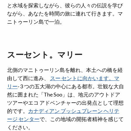
と水域を探索しながら、彼らの人々の伝説を学び
ながら、あなたを時間の旅に連れて行きます。マ
ニトゥーリン島で一泊。
スーセント。マリー
北側のマニトゥーリン島を離れ、本土への橋を経
由して西に進み、
スー セントに向かいます。マ
リー
- 3 つの五大湖の中心にある都市。壮観な大自
然に囲まれた「The Soo」は、地元のアウトドア
ツアーやエコ アドベンチャーの出発点として理想
的です。
カナディアン ブッシュプレーン ヘリテ
ージ センター
で、この地域の開拓者精神を感じて
ください。