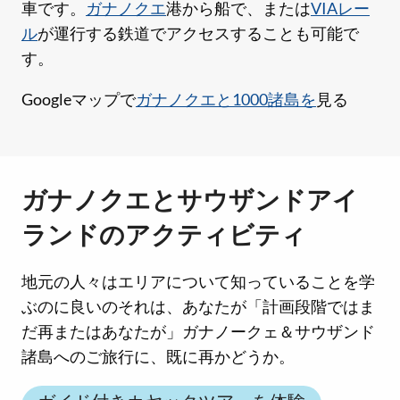
車です。
ガナノクエ
港から船で、または
VIAレー
ル
が運行する鉄道でアクセスすることも可能で
す。
Googleマップで
ガナノクエと1000諸島を
見る
ガナノクエとサウザンドアイ
ランドのアクティビティ
地元の人々はエリアについて知っていることを学
ぶのに良いのそれは、あなたが「計画段階ではま
だ再またはあなたが」ガナノークェ＆サウザンド
諸島へのご旅行に、既に再かどうか。