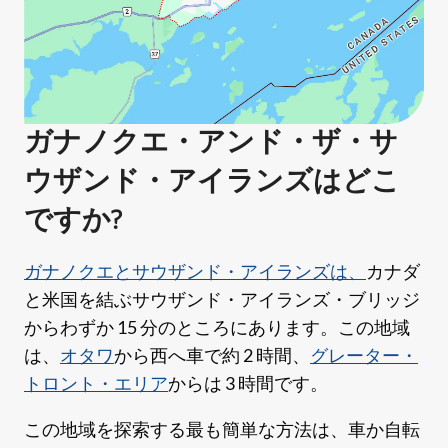
ガナノクエ・アンド・ザ・サ
ウザンド・アイランズはどこ
ですか?
ガナノクエとサウザンド・アイランズは、
カナダ
と米国を結ぶサウザンド・アイランズ・ブリッジ
からわずか 15 分のところにあります。この地域
は、
オタワ
から西へ車で約 2 時間、
グレーター・
トロント・エリア
からは 3 時間です。
この地域を探索する最も簡単な方法は、車か自転