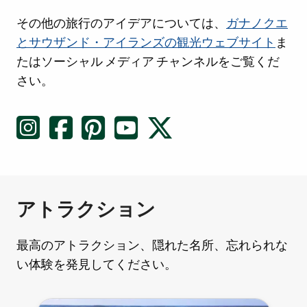
ソーシャルメディアリンク
その他の旅行のアイデアについては、
ガナノクエ
とサウザンド・アイランズの観光ウェブサイト
ま
たはソーシャル メディア チャンネルをご覧くだ
さい。
アトラクション
最高のアトラクション、隠れた名所、忘れられな
い体験を発見してください。