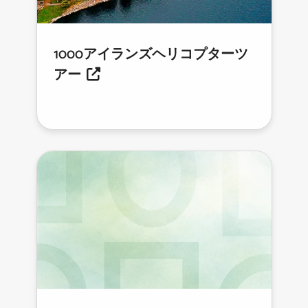
1000アイランズヘリコプターツ
アー