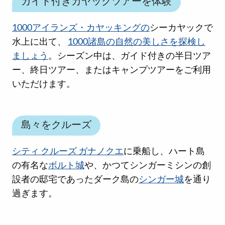
ガイド付きカヤックツアーを体験
1000アイランズ・カヤッキングの
シーカヤックで
水上に出て、
1000諸島の自然の美しさを探検し
ましょう
。シーズン中は、ガイド付きの半日ツア
ー、終日ツアー、またはキャンプツアーをご利用
いただけます。
島々をクルーズ
シティ クルーズ ガナノクエ
に乗船し、ハート島
の有名な
ボルト城
や、かつてシンガーミシンの創
設者の邸宅であったダーク島の
シンガー城
を通り
過ぎます。