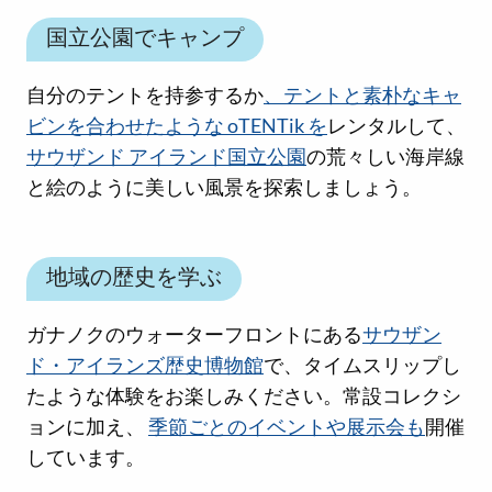
国立公園でキャンプ
自分のテントを持参するか
、テントと素朴なキャ
ビンを合わせたような oTENTik を
レンタルして、
サウザンド アイランド国立公園
の荒々しい海岸線
と絵のように美しい風景を探索しましょう。
地域の歴史を学ぶ
ガナノクのウォーターフロントにある
サウザン
ド・アイランズ歴史博物館
で、タイムスリップし
たような体験をお楽しみください。常設コレクシ
ョンに加え、
季節ごとのイベントや展示会も
開催
しています。