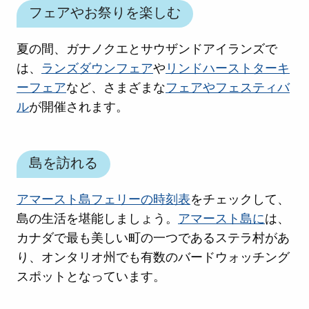
フェアやお祭りを楽しむ
夏の間、ガナノクエとサウザンドアイランズで
は、
ランズダウンフェア
や
リンドハーストターキ
ーフェア
など、さまざまな
フェアやフェスティバ
ル
が開催されます。
島を訪れる
アマースト島フェリーの時刻表
をチェックして、
島の生活を堪能しましょう。
アマースト島に
は、
カナダで最も美しい町の一つであるステラ村があ
り、オンタリオ州でも有数のバードウォッチング
スポットとなっています。