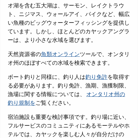
オ湖を含む五大湖は、サーモン、レイクトラウ
ト、ニジマス、ウォールアイ、パイクなど、幅広
い魚種のビッグウォーターフィッシングを提供し
ています。しかし、ほとんどのカヤックアングラ
ーは、より小さな水域を選びます。
天然資源省の
魚類オンライン
ツールで、オンタリ
オ州のほぼすべての水域を検索できます。
ボート釣りと同様に、釣り人は
釣り免許
を取得す
る必要があります。釣り免許、漁期、漁獲制限、
漁場に関する情報については、
オンタリオ州の
釣り規制を
ご覧ください。
宿泊施設も重要な検討事項です。釣り場に近い、
フルサービスのコミュニティにあるモーテルやホ
テルでは、カヤックを楽しむ人々が自分だけの