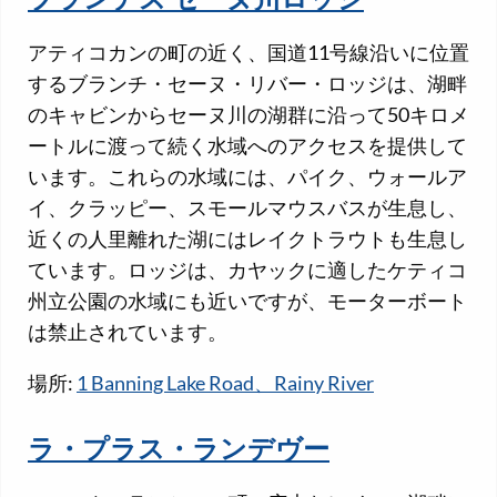
ブランチズ セーヌ川ロッジ
アティコカンの町の近く、国道11号線沿いに位置
するブランチ・セーヌ・リバー・ロッジは、湖畔
のキャビンからセーヌ川の湖群に沿って50キロメ
ートルに渡って続く水域へのアクセスを提供して
います。これらの水域には、パイク、ウォールア
イ、クラッピー、スモールマウスバスが生息し、
近くの人里離れた湖にはレイクトラウトも生息し
ています。ロッジは、カヤックに適したケティコ
州立公園の水域にも近いですが、モーターボート
は禁止されています。
場所:
1 Banning Lake Road、Rainy River
ラ・プラス・ランデヴー