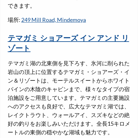
できます。
場所:
249 Mill Road, Mindemoya
テマガミ ショアーズ イン アンド リ
ゾート
テマガミ湖の北東側を見下ろす、氷河に削られた
岩山の頂上に位置するテマガミ・ショアーズ・イ
ン＆リゾートは、モーテルスイートからホワイト
パインの木陰のキャビンまで、様々なタイプの宿
泊施設をご用意しています。テマガミの主要施設
へのアクセスも良好で、広大なテマガミ湖では、
レイクトラウト、ウォールアイ、スズキなどの絶
好の釣りをお楽しみいただけます。全長15キロメ
ートルの東側の穏やかな湖域も魅力です。