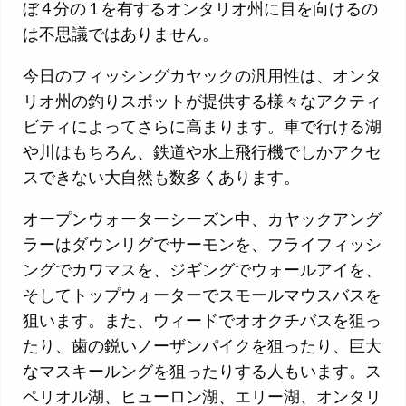
ぼ 4 分の 1 を有するオンタリオ州に目を向けるの
は不思議ではありません。
今日のフィッシングカヤックの汎用性は、オンタ
リオ州の釣りスポットが提供する様々なアクティ
ビティによってさらに高まります。車で行ける湖
や川はもちろん、鉄道や水上飛行機でしかアクセ
スできない大自然も数多くあります。
オープンウォーターシーズン中、カヤックアング
ラーはダウンリグでサーモンを、フライフィッシ
ングでカワマスを、ジギングでウォールアイを、
そしてトップウォーターでスモールマウスバスを
狙います。また、ウィードでオオクチバスを狙っ
たり、歯の鋭いノーザンパイクを狙ったり、巨大
なマスキールングを狙ったりする人もいます。ス
ペリオル湖、ヒューロン湖、エリー湖、オンタリ