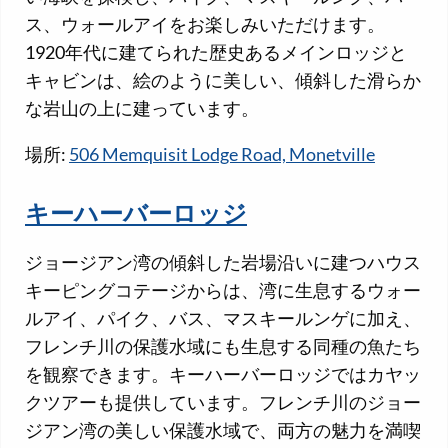
ス、ウォールアイをお楽しみいただけます。
1920年代に建てられた歴史あるメインロッジと
キャビンは、絵のように美しい、傾斜した滑らか
な岩山の上に建っています。
場所:
506 Memquisit Lodge Road, Monetville
キーハーバーロッジ
ジョージアン湾の傾斜した岩場沿いに建つハウス
キーピングコテージからは、湾に生息するウォー
ルアイ、パイク、バス、マスキールンゲに加え、
フレンチ川の保護水域にも生息する同種の魚たち
を観察できます。キーハーバーロッジではカヤッ
クツアーも提供しています。フレンチ川のジョー
ジアン湾の美しい保護水域で、両方の魅力を満喫