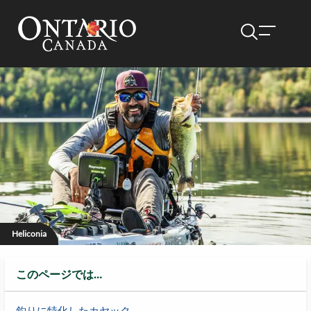
Heliconia
このページでは…
釣りに特化したカヤック