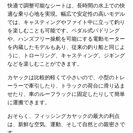
快適で調整可能なシートは、長時間の水上での快
適な乗り心地を実現。幅広で安定性の高いモデル
では、キャスティングやファイト中に立って釣り
を楽しむことも可能です。ペダル式パドリング
や、ハンズフリー操舵を可能にする電動モーター
を内蔵したモデルもあり、従来の釣り船と同じよ
うに、トローリング、キャスティング、ジギング
などを楽しむことができます。
カヤックは比較的軽くて小さいので、小型のトレ
ーラーで牽引したり、トラックの荷台に滑り込ま
せたり、車のルーフラックに固定したりして簡単
に運搬できます。
おそらく、フィッシングカヤックの最大の利点
は、新鮮な空気、運動、そして自然との親密さで
す。