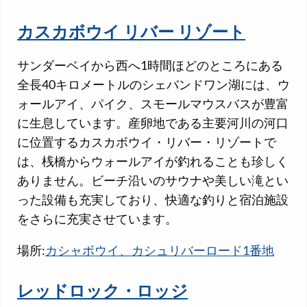
カスカボウイ リバー リゾート
サンダーベイから西へ1時間ほどのところにある
全長40キロメートルのシェバンドワン湖には、ウ
ォールアイ、パイク、スモールマウスバスが豊富
に生息しています。産卵地である主要河川の河口
に位置するカスカボウイ・リバー・リゾートで
は、桟橋からウォールアイが釣れることも珍しく
ありません。ビーチ沿いのサウナや美しい滝とい
った設備も充実しており、快適な釣りと宿泊施設
をさらに充実させています。
場所:
カシャボウイ、カシュリバーロード1番地
レッドロック・ロッジ