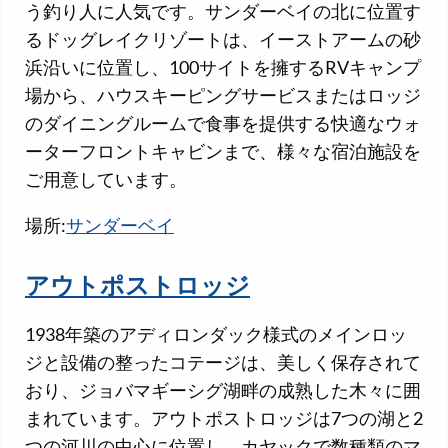
う釣り人に人気です。サンダーベイの北に位置す
るドッグレイクリゾートは、イーストアームの砂
浜沿いに位置し、100サイトを擁するRVキャンプ
場から、ハウスキーピングサービスまたはロッジ
のダイニングルームで食事を提供する快適なウォ
ーターフロントキャビンまで、様々な宿泊施設を
ご用意しています。
場所:
サンダーベイ
アウトポストロッジ
1938年築のアディロンダック様式のメインロッ
ジと設備の整ったコテージは、美しく保存されて
おり、ジョバマギーシグ湖畔の成熟した木々に囲
まれています。アウトポストロッジは7つの湖と2
つの河川の中心に位置し、カヤックで数種類のマ