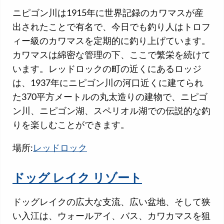
ニピゴン川は1915年に世界記録のカワマスが産
出されたことで有名で、今日でも釣り人はトロフ
ィー級のカワマスを定期的に釣り上げています。
カワマスは綿密な管理の下、ここで繁栄を続けて
います。レッドロックの町の近くにあるロッジ
は、1937年にニピゴン川の河口近くに建てられ
た370平方メートルの丸太造りの建物で、ニピゴ
ン川、ニピゴン湖、スペリオル湖での伝説的な釣
りを楽しむことができます。
場所:
レッドロック
ドッグ レイク リゾート
ドッグレイクの広大な支流、広い盆地、そして狭
い入江は、ウォールアイ、バス、カワカマスを狙