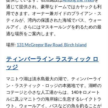
通じて提供され、豪華なドームではカヤックも利
用できます。オーナー兼ガイドのブライアン・ス
ティルが、湾内の保護された海域でバス、ウォー
ルアイ、さらにはマスキールングを釣るための最
適な場所をご案内します。
場所:
131 McGregor Bay Road, Birch Island
ティンバーライン ラスティック ロ
ッジ
マニトウ湖は淡水島最大の湖で、ティンバーライ
ン・ラスティック・ロッジの本拠地です。湖畔の
コテージと小さな人工港からは、140キロメート
ルに及ぶマニトウの海岸線に生息するレイクトラ
ウト、ウォールアイ、バスなどの魚を釣ることが