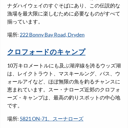
ナダハイウェイのすぐそばにあり、この伝説的な
漁場を最大限に楽しむために必要なものがすべて
揃っています。
場所:
222 Bonny Bay Road, Dryden
クロフォードのキャンプ
10万キロメートルにも及ぶ湖岸線を誇るウッズ湖
は、レイクトラウト、マスキールング、バス、ウ
ォールアイなど、ほぼ無限の魚を釣るチャンスに
恵まれています。スー・ナローズ近郊のクロフォ
ーズ・キャンプは、最高の釣りスポットの中心地
です。
場所:
5821 ON-71、スーナローズ