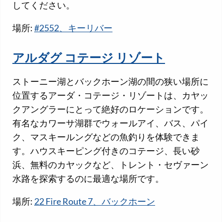
してください。
場所:
#2552、キーリバー
アルダグ コテージ リゾート
ストーニー湖とバックホーン湖の間の狭い場所に
位置するアーダ・コテージ・リゾートは、カヤッ
クアングラーにとって絶好のロケーションです。
有名なカワーサ湖群でウォールアイ、バス、パイ
ク、マスキールングなどの魚釣りを体験できま
す。ハウスキーピング付きのコテージ、長い砂
浜、無料のカヤックなど、トレント・セヴァーン
水路を探索するのに最適な場所です。
場所:
22 Fire Route 7、バックホーン