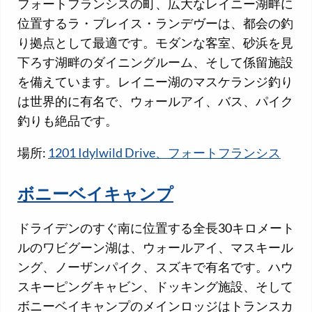
フォートフランシスの町、広大なレイニー湖畔に
位置するラ・プレイス・ランデヴーは、都会の釣
り拠点として最適です。モダンな客室、砂浜を見
下ろす湖畔のダイニングルーム、そして係留施設
を備えています。レイニー湖のマスケランジ釣り
は世界的に有名で、ウォールアイ、バス、パイク
釣りも絶品です。
場所:
1201 Idylwild Drive、フォートフランシス
ボニーベイキャンプ
ドライデンのすぐ南に位置する全長30キロメート
ルのワビグーン湖は、ウォールアイ、マスキール
ング、ノーザンパイク、スズキで有名です。ハウ
スキーピングキャビン、ドッキング施設、そして
ボニーベイキャンプのメインロッジはトランスカ