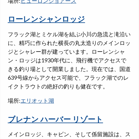
場所:
ヒューロンショアーズ
ローレンシャンロッジ
フラック湖とミケル湖を結ぶ小川の急流と滝沿い
に、精巧に作られた横長の丸太造りのメインロッ
ジとシャレー群が建っています。ローレンシャ
ン・ロッジは1930年代に、飛行機でアクセスで
きる釣り場として開業しました。現在では、国道
639号線からアクセス可能で、フラック湖でのレ
イクトラウトの絶好の釣りも健在です。
場所:
エリオット湖
ブレナン ハーバー リゾート
メインロッジ、キャビン、そして係留施設は、ス