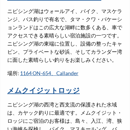
ニピシング湖はウォールアイ、パイク、マスケラ
ンジ、バス釣りで有名で、タマ・クワ・バケーシ
ョンランドはこの広大な湖畔に数多くある、車で
アクセスできる素晴らしい宿泊施設の一つです。
ニピシング湖の東端に位置し、設備の整ったキャ
ビン、プライベートな砂浜、そしてカランダー湾
に面した素晴らしい釣りをお楽しみください。
場所:
1164 ON-654、Callander
メムクイジットロッジ
ニピシング湖の西湾と西支流の保護された水域
は、カヤック釣りに最適です。メムクイジット・
ロッジにご宿泊のお客様は、島々、入江、湾、狭
い海峡を探検し、パイク、マスキールング、バ