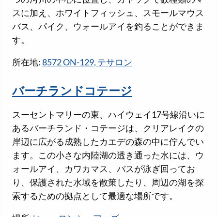
スに加え、ホワイトフィッシュ、スモールマウス
バス、パイク、ウォールアイを釣ることができま
す。
所在地:
8572 ON-129, テサロン
バーチランドコテージ
スーセントマリーの東、ハイウェイ17号線沿いに
あるバーチランド・コテージは、クリアレイクの
岸辺に広がる成熟したカエデの森の中に佇んでい
ます。この小さな内陸湖の透き通った水には、ウ
ォールアイ、カワカマス、バスが泳ぎ回ってお
り、保護された水域を散策したり、周辺の湖を探
索するための拠点として最適な場所です。