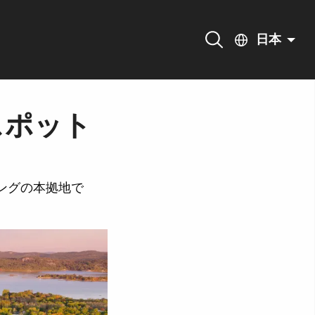
日本
スポット
ングの本拠地で