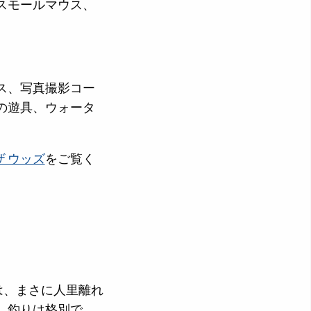
スモールマウス、
ス、写真撮影コー
の遊具、ウォータ
ザ ウッズ
をご覧く
は、まさに人里離れ
、釣りは格別で