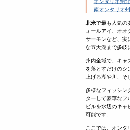
オンタリオ州
南オンタリオ
北米で最も人気の
ォールアイ、オオ
サーモンなど、実
な五大湖まで多岐
州内全域で、キャ
を落とすだけのシ
上げる湖や川、そ
多様なフィッシン
ターして豪華なフ
ビルを水辺のキャ
可能です。
ここでは、オンタ