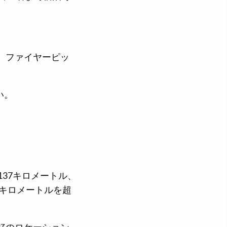
、ファイヤーピッ
い。
137キロメートル、
万キロメートルを超