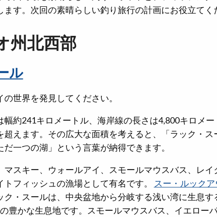
します。次回の素晴らしい釣り旅行の計画にお役立てく
オ州北西部
ール
イの世界を発見してください。
幅約241キロメートル、海岸線の長さは4,800キロメート
を超えます。その広大な面積を考えると、「ラック・ス
ただ一つの湖」という言葉が納得できます。
、マスキー、ウォールアイ、スモールマウスバス、レイ
イトフィッシュの漁場として有名です。
スー・ルックア
ック・スールは、中央盆地から分岐する浅い湾に生息す
m）の豊かな生息地です。スモールマウスバス、イエロー