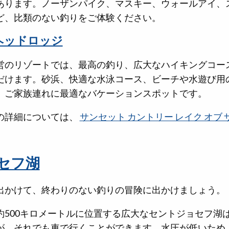
あります。ノーザンパイク、マスキー、ウォールアイ、
ど、比類のない釣りをご体験ください。
ヘッドロッジ
営のリゾートでは、最高の釣り、広大なハイキングコー
だけます。砂浜、快適な水泳コース、ビーチや水遊び用
、ご家族連れに最適なバケーションスポットです。
の詳細については、
サンセット カントリー レイク オブ 
セフ湖
出かけて、終わりのない釣りの冒険に出かけましょう。
約500キロメートルに位置する広大なセントジョセフ湖
が、それでも車で行くことができます。水圧が低いため