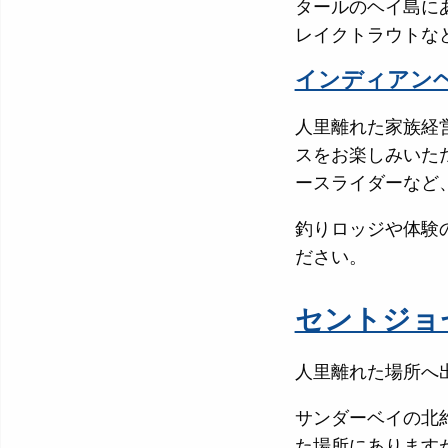
タールのヘイ島に
レイクトラウトな
インディアン
人里離れた家族経
スをお楽しみいた
ースライダーなど
釣りロッジや体験
ださい。
セントジョ
人里離れた場所へ
サンダーベイの北
た場所にあります