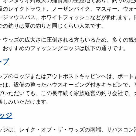
、オンタリオ州最大の捕食魚の生息地であり、釣りの絶
級のレイクトラウト、ノーザンパイク、マスキー、ウォ
ージマウスバス、ホワイトフィッシュなどが釣れます。
での釣りは夏の釣りと同じくらい人気です。
・ウッズの広大さに圧倒される方もいるため、多くの観
。おすすめのフィッシングロッジは以下の通りです。
ンプ
シブのロッジまたはアウトポストキャビンへは、ボート
たは、設備の整ったハウスキーピング付きキャビンで、
びいただいても、この長年続く家族経営の釣り会社で、
楽しみいただけます。
ロッジ
ッジは、レイク・オブ・ザ・ウッズの南端、サバスコン湾