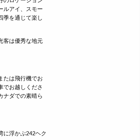
好のロケーション
ールアイ、スモー
四季を通じて楽し
光客は優秀な地元
または飛行機でお
車でお越しくださ
カナダでの素晴ら
に浮かぶ242ヘク