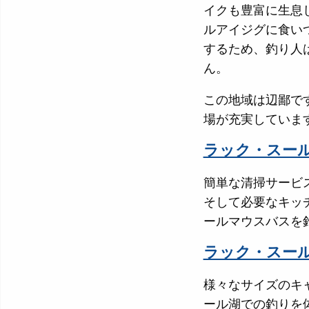
イクも豊富に生息
ルアイジグに食い
するため、釣り人
ん。
この地域は辺鄙で
場が充実していま
ラック・スー
簡単な清掃サービ
そして必要なキッ
ールマウスバスを
ラック・スー
様々なサイズのキ
ール湖での釣りを