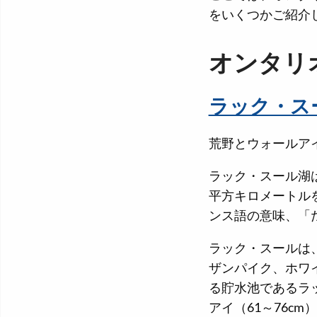
をいくつかご紹介
オンタリ
ラック・ス
荒野とウォールア
ラック・スール湖は
平方キロメートル
ンス語の意味、「
ラック・スールは
ザンパイク、ホワ
る貯水池であるラ
アイ（61～76c