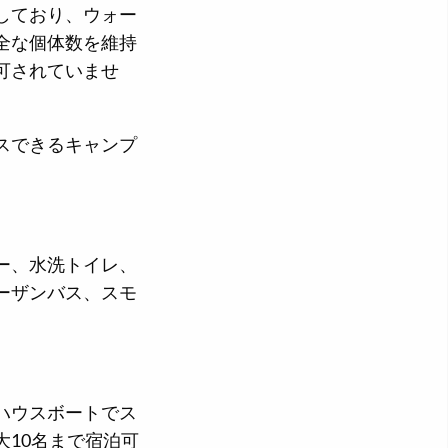
しており、ウォー
全な個体数を維持
可されていませ
スできるキャンプ
ー、水洗トイレ、
ーザンバス、スモ
ハウスボートでス
10名まで宿泊可