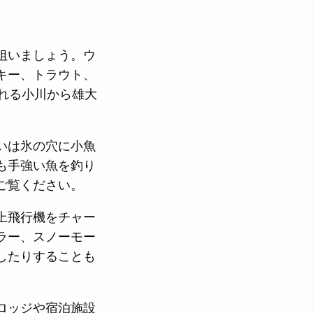
狙いましょう。ウ
キー、トラウト、
れる小川から雄大
いは氷の穴に小魚
も手強い魚を釣り
ご覧ください。
上飛行機をチャー
ラー、スノーモー
したりすることも
ロッジや宿泊施設