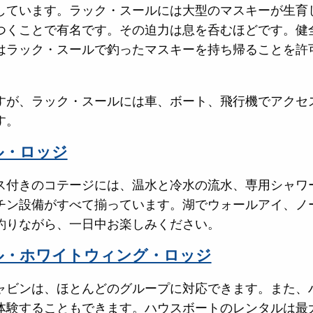
しています。ラック・スールには大型のマスキーが生育
つくことで有名です。その迫力は息を呑むほどです。健
はラック・スールで釣ったマスキーを持ち帰ることを許
すが、ラック・スールには車、ボート、飛行機でアクセ
す。
ル・ロッジ
ス付きのコテージには、温水と冷水の流水、専用シャワ
チン設備がすべて揃っています。湖でウォールアイ、ノ
釣りながら、一日中お楽しみください。
ル・ホワイトウィング・ロッジ
ャビンは、ほとんどのグループに対応できます。また、
体験することもできます。ハウスボートのレンタルは最大