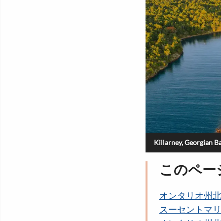
Killarney, Georgian B
このペー
オンタリオ州
スーセントマ