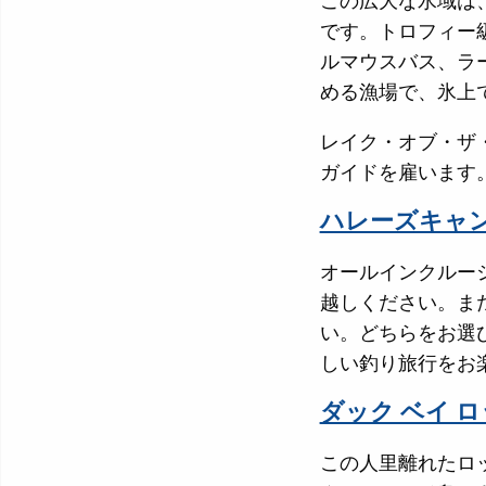
この広大な水域は
です。トロフィー
ルマウスバス、ラ
める漁場で、氷上
レイク・オブ・ザ
ガイドを雇います
ハレーズキャ
オールインクルー
越しください。ま
い。どちらをお選
しい釣り旅行をお
ダック ベイ 
この人里離れたロ