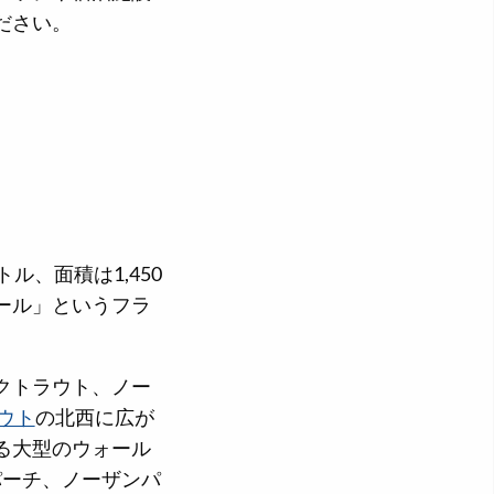
ださい。
ル、面積は1,450
ール」というフラ
クトラウト、ノー
ウト
の北西に広が
る大型のウォール
パーチ、ノーザンパ