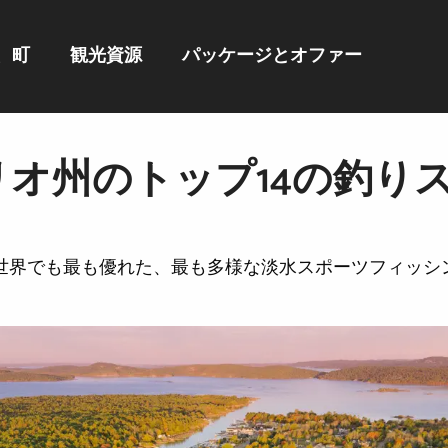
、町
観光資源
パッケージとオファー
リオ州のトップ14の釣り
世界でも最も優れた、最も多様な淡水スポーツフィッシ