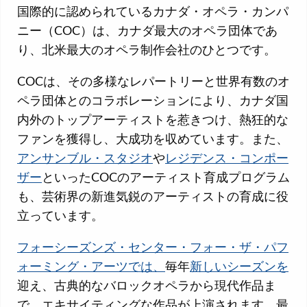
国際的に認められているカナダ・オペラ・カンパ
ニー（COC）は、カナダ最大のオペラ団体であ
り、北米最大のオペラ制作会社のひとつです。
COCは、その多様なレパートリーと世界有数のオ
ペラ団体とのコラボレーションにより、カナダ国
内外のトップアーティストを惹きつけ、熱狂的な
ファンを獲得し、大成功を収めています。また、
アンサンブル・スタジオ
や
レジデンス・コンポー
ザー
といったCOCのアーティスト育成プログラム
も、芸術界の新進気鋭のアーティストの育成に役
立っています。
フォーシーズンズ・センター・フォー・ザ・パフ
ォーミング・アーツでは、
毎年
新しいシーズンを
迎え、古典的なバロックオペラから現代作品ま
で、エキサイティングな作品が上演されます。最