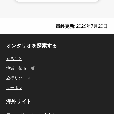
最終更新:
2026年7月20日
Footer
オンタリオを探索する
Navigation
やること
地域、都市、町
旅行リソース
クーポン
海外サイト