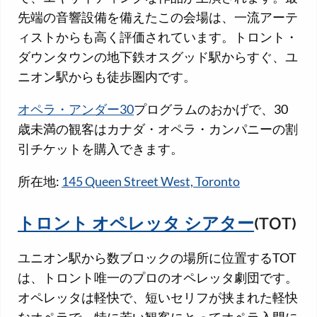
先端の音響設備を備えたこの会場は、一流アーテ
ィストからも高く評価されています。トロント・
ダウンタウンの地下鉄オスグッド駅からすぐ、ユ
ニオン駅からも徒歩圏内です。
オペラ・アンダー30
プログラムのおかげで、30
歳未満の観客はカナダ・オペラ・カンパニーの割
引チケットを購入できます。
所在地:
145 Queen Street West, Toronto
トロント オペレッタ シアター
(TOT)
ユニオン駅から数ブロックの場所に位置するTOT
は、トロント唯一のプロのオペレッタ劇団です。
オペレッタは軽快で、短いセリフが挟まれた軽快
なオペラで、特に若い観客にとってオペラ入門に