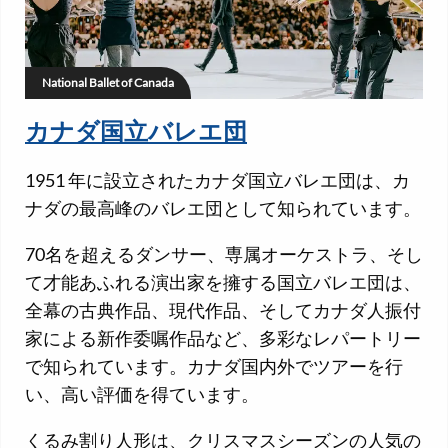
National Ballet of Canada
カナダ国立バレエ団
1951 年に設立されたカナダ国立バレエ団は、カ
ナダの最高峰のバレエ団として知られています。
70名を超えるダンサー、専属オーケストラ、そし
て才能あふれる演出家を擁する国立バレエ団は、
全幕の古典作品、現代作品、そしてカナダ人振付
家による新作委嘱作品など、多彩なレパートリー
で知られています。カナダ国内外でツアーを行
い、高い評価を得ています。
くるみ割り人形は、クリスマスシーズンの人気の