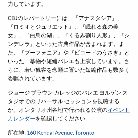
力しています。
CBJのレパートリーには、『アナスタシア』、
『ロミオとジュリエット』、『眠れる森の美
女』、『白鳥の湖』、『くるみ割り人形』、『シ
ンデレラ』といった古典作品が含まれます。ま
た、『ブーフォニア』や『ビロードのうさぎ』と
いった一幕物や短編バレエも上演しています。さ
らに、若い観客を念頭に置いた短編作品も数多く
委嘱されています。
ジョージ ブラウン カレッジのバレエ ヨルゲン ス
タジオでのリハーサル セッションを視聴する
か、オンタリオ州各地で行われる公演の
イベント
カレンダー
を確認してください。
所在地:
160 Kendal Avenue, Toronto