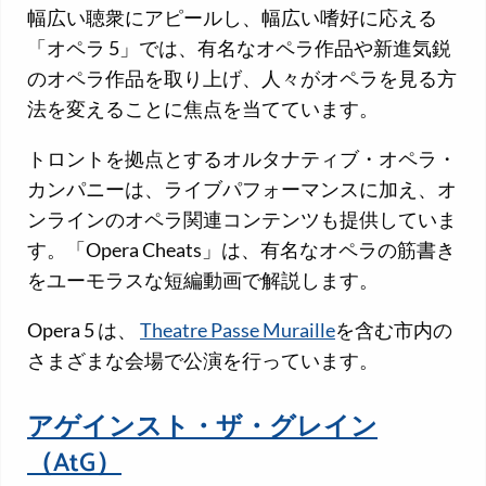
幅広い聴衆にアピールし、幅広い嗜好に応える
「オペラ 5」では、有名なオペラ作品や新進気鋭
のオペラ作品を取り上げ、人々がオペラを見る方
法を変えることに焦点を当てています。
トロントを拠点とするオルタナティブ・オペラ・
カンパニーは、ライブパフォーマンスに加え、オ
ンラインのオペラ関連コンテンツも提供していま
す。「Opera Cheats」は、有名なオペラの筋書き
をユーモラスな短編動画で解説します。
Opera 5 は、
Theatre Passe Muraille
を含む市内の
さまざまな会場で公演を行っています。
アゲインスト・ザ・グレイン
（AtG）