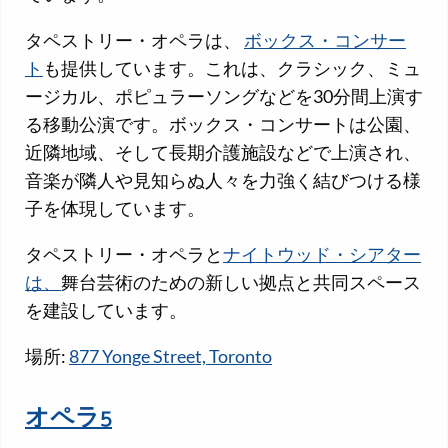
タペストリー・オペラは、
ボックス・コンサー
ト
も提供しています。これは、クラシック、ミュ
ージカル、ポピュラーソングなどを30分間上演す
る移動公演です。ボックス・コンサートは公園、
近隣地域、そして長期介護施設などで上演され、
音楽が隣人や見知らぬ人々を力強く結びつける様
子を体現しています。
タペストリー・オペラと
ナイトウッド・シアター
は、
舞台芸術のための新しい拠点と共同スペース
を建設しています。
場所:
877 Yonge Street, Toronto
オペラ5