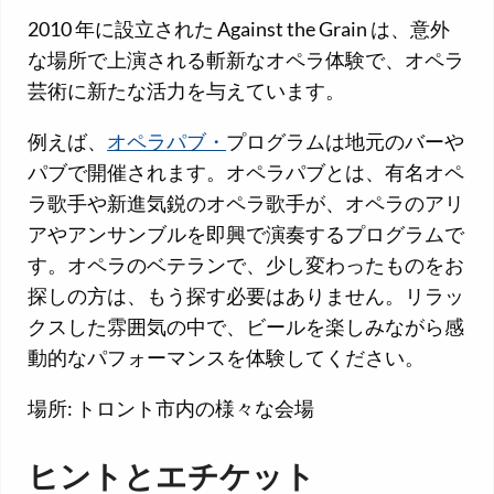
2010 年に設立された Against the Grain は、意外
な場所で上演される斬新なオペラ体験で、オペラ
芸術に新たな活力を与えています。
例えば、
オペラパブ・
プログラムは地元のバーや
パブで開催されます。オペラパブとは、有名オペ
ラ歌手や新進気鋭のオペラ歌手が、オペラのアリ
アやアンサンブルを即興で演奏するプログラムで
す。オペラのベテランで、少し変わったものをお
探しの方は、もう探す必要はありません。リラッ
クスした雰囲気の中で、ビールを楽しみながら感
動的なパフォーマンスを体験してください。
場所: トロント市内の様々な会場
ヒントとエチケット