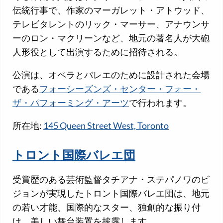
伝統行事で、作家のマーガレット・アトウッド、
テレビタレントのリック・マーサー、アナウンサ
ーのロン・マクリーンなど、地元の著名人が大砲
人形役として出演するために招待される。
公演は、オペラとバレエのために設計された会場
である
フォーシーズンズ・センター・フォー・
ザ・パフォーミング・アーツ
で行われます。
所在地:
145 Queen Street West, Toronto
トロント国際バレエ団
受賞歴のある芸術監督タチアナ・ステパノワのビ
ジョンが実現したトロント国際バレエ団は、地元
の若い才能、国際的なスター、独創的な振り付
け、美しい舞台装置を披露します。