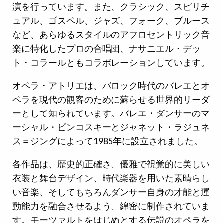
演を行っています。また、クラシック、スピリチ
ュアル、ゴスペル、ジャズ、フォーク、ブルース
など、あらゆるスタイルのアフロセントリック音
楽に特化したプロの合唱団、ナサニエル・デッ
ト・コラールともコラボレーションしています。
オペラ・アトリエは、バロック時代のバレエとオ
ペラを現代の観客のために蘇らせる世界的リーダ
ーとして知られています。バレエ・ダンサーのマ
ーシャル・ピンコスキーとジャネット・ラジュネ
ス＝ジングによって1985年に設立されました。
各作品は、歴史的正確さ、優雅で視覚的に美しい
衣装と舞台デザイン、時代楽器を用いた素晴らし
い音楽、そしてもちろんダンサー自身の才能と運
動能力を融合させるよう、綿密に制作されていま
す。モーツァルトをはじめとする伝説のオペラを