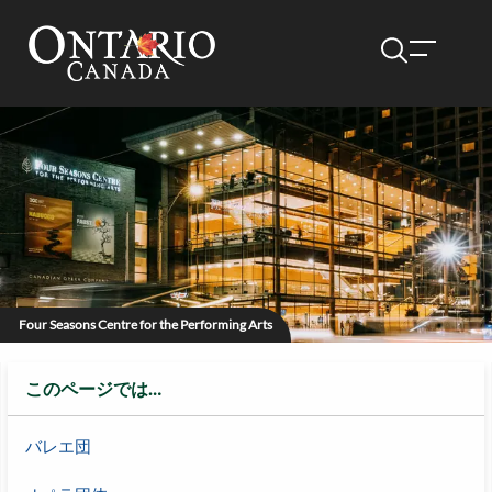
Four Seasons Centre for the Performing Arts
このページでは…
バレエ団