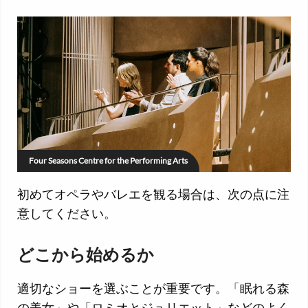
Four Seasons Centre for the Performing Arts
初めてオペラやバレエを観る場合は、次の点に注
意してください。
どこから始めるか
適切なショーを選ぶことが重要です。「眠れる森
の美女」や「ロミオとジュリエット」などのよく