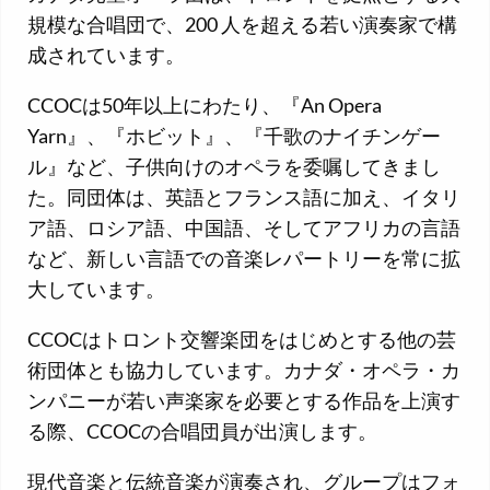
規模な合唱団で、200 人を超える若い演奏家で構
成されています。
CCOCは50年以上にわたり、『An Opera
Yarn』、『ホビット』、『千歌のナイチンゲー
ル』など、子供向けのオペラを委嘱してきまし
た。同団体は、英語とフランス語に加え、イタリ
ア語、ロシア語、中国語、そしてアフリカの言語
など、新しい言語での音楽レパートリーを常に拡
大しています。
CCOCはトロント交響楽団をはじめとする他の芸
術団体とも協力しています。カナダ・オペラ・カ
ンパニーが若い声楽家を必要とする作品を上演す
る際、CCOCの合唱団員が出演します。
現代音楽と伝統音楽が演奏され、グループはフォ