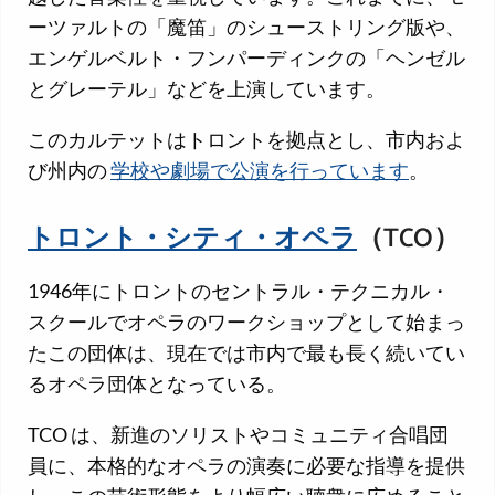
ーツァルトの「魔笛」のシューストリング版や、
エンゲルベルト・フンパーディンクの「ヘンゼル
とグレーテル」などを上演しています。
このカルテットはトロントを拠点とし、市内およ
び州内の
学校や劇場で公演を行っています
。
トロント・シティ・オペラ
（TCO）
1946年にトロントのセントラル・テクニカル・
スクールでオペラのワークショップとして始まっ
たこの団体は、現在では市内で最も長く続いてい
るオペラ団体となっている。
TCO は、新進のソリストやコミュニティ合唱団
員に、本格的なオペラの演奏に必要な指導を提供