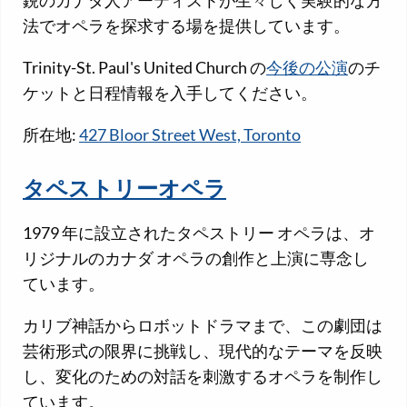
法でオペラを探求する場を提供しています。
Trinity-St. Paul's United Church の
今後の公演
のチ
ケットと日程情報を入手してください。
所在地:
427 Bloor Street West, Toronto
タペストリーオペラ
1979 年に設立されたタペストリー オペラは、オ
リジナルのカナダ オペラの創作と上演に専念し
ています。
カリブ神話からロボットドラマまで、この劇団は
芸術形式の限界に挑戦し、現代的なテーマを反映
し、変化のための対話を刺激するオペラを制作し
ています。