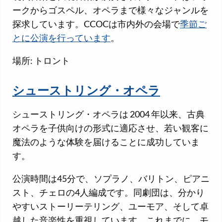
ークからゴスペル、オペラまで様々なジャンルを
探求しています。CCOCは市内外の会場で
季節ご
とに公演を行っています
。
場所: トロント
シューストリング・オペラ
シューストリング・オペラは 2004 年以来、古典
オペラを子供向けの形式に適応させ、若い観客に
魔法のような体験を届けることに成功していま
す。
公演時間は45分で、ソプラノ、バリトン、ピアニ
スト、チェロの4人編成です。同劇団は、分かり
やすいストーリーテリング、ユーモア、そして卓
越した音楽性を重視しています。これまでに、モ