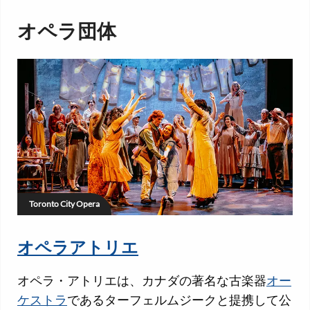
オペラ団体
Toronto City Opera
オペラアトリエ
オペラ・アトリエは、カナダの著名な古楽器
オー
ケストラ
であるターフェルムジークと提携して公