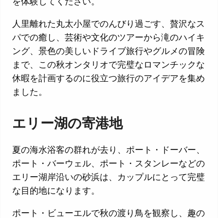
を体験してください。
人里離れた丸太小屋でのんびり過ごす、贅沢なス
パでの癒し、芸術や文化のツアーから滝のハイキ
ング、景色の美しいドライブ旅行やグルメの冒険
まで、この秋オンタリオで完璧なロマンチックな
休暇を計画するのに役立つ旅行のアイデアを集め
ました。
エリー湖の寄港地
夏の海水浴客の群れが去り、ポート・ドーバー、
ポート・バーウェル、ポート・スタンレーなどの
エリー湖岸沿いの砂浜は、カップルにとって完璧
な目的地になります。
ポート・ビューエルで秋の渡り鳥を観察し、趣の