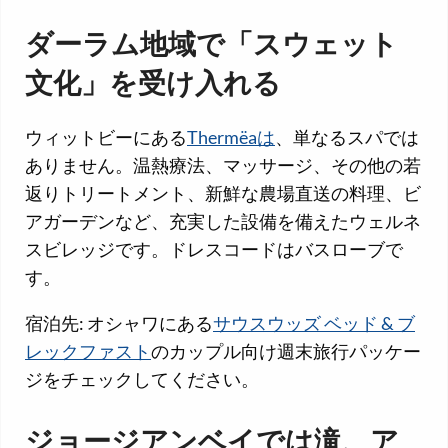
ダーラム地域で
「
スウェット
文化
」
を受け入れる
ウィットビーにある
Thermëaは
、単なるスパでは
ありません。温熱療法、マッサージ、その他の若
返りトリートメント、新鮮な農場直送の料理、ビ
アガーデンなど、充実した設備を備えたウェルネ
スビレッジです。ドレスコードはバスローブで
す。
宿泊先: オシャワにある
サウスウッズ ベッド & ブ
レックファスト
のカップル向け週末旅行パッケー
ジをチェックしてください。
ジョージアンベイでは滝、ア