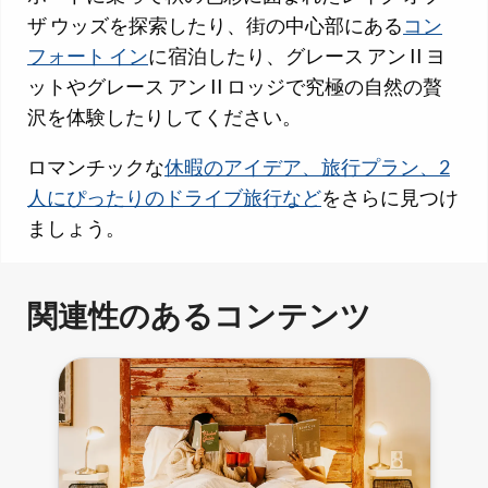
ザ ウッズを探索したり、街の中心部にある
コン
フォート イン
に宿泊したり、グレース アン II ヨ
ットやグレース アン II ロッジで究極の自然の贅
沢を体験したりしてください。
ロマンチックな
休暇のアイデア、旅行プラン、2
人にぴったりのドライブ旅行など
をさらに見つけ
ましょう。
関連性のあるコンテンツ