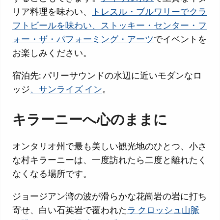
リア料理を味わい、
トレスル・ブルワリーでクラ
フトビールを味わい、ストッキー・
センター・フ
ォー・ザ・パフォーミング・アーツ
でイベントを
お楽しみください。
宿泊先: パリーサウンドの水辺に近いモダンなロ
ッジ
、サンライズ イン
。
キラーニーへ心のままに
オンタリオ州で最も美しい観光地のひとつ、小さ
な村キラーニーは、一度訪れたら二度と離れたく
なくなる場所です。
ジョージアン湾の波が滑らかな花崗岩の岩に打ち
寄せ、白い石英岩で覆われた
ラ クロッシュ山脈