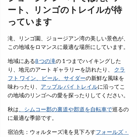
ート、リンゴのトレイルが待
っています
滝、リンゴ園、ジョージアン湾の美しい景色が、
この地域をロマンスに最適な場所にしています。
地域にある
8 つの滝
の 1 つまでハイキングした
り、地元のアート ギャラリーを訪れたり、
クラ
フト ワイン、ビール、サイダー
の新鮮な風味を
味わったり、
アップル パイ トレイル
に沿ってこ
の地域のリンゴへの愛を探ったりしてください。
秋は
、シムコー郡の裏道や郡道を自転車で
巡るの
に最適な季節です。
宿泊先：ウォルターズ滝を見下ろす
フォールズ・