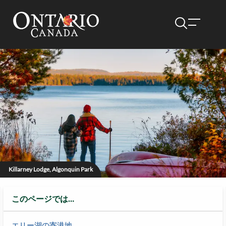
Killarney Lodge, Algonquin Park
このページでは…
エリー湖の寄港地