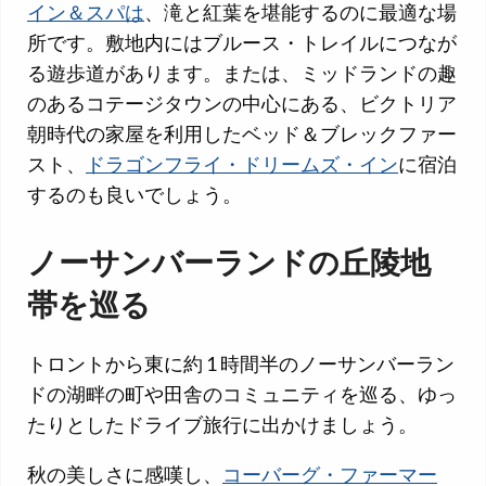
イン＆スパは
、滝と紅葉を堪能するのに最適な場
所です。敷地内にはブルース・トレイルにつなが
る遊歩道があります。または、ミッドランドの趣
のあるコテージタウンの中心にある、ビクトリア
朝時代の家屋を利用したベッド＆ブレックファー
スト、
ドラゴンフライ・ドリームズ・イン
に宿泊
するのも良いでしょう。
ノーサンバーランドの丘陵地
帯を巡る
トロントから東に約 1 時間半のノーサンバーラン
ドの湖畔の町や田舎のコミュニティを巡る、ゆっ
たりとしたドライブ旅行に出かけましょう。
秋の美しさに感嘆し、
コーバーグ・ファーマー