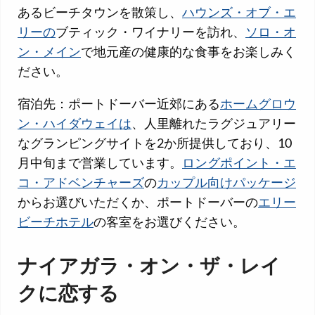
あるビーチタウンを散策し、
ハウンズ・オブ・エ
リーの
ブティック・ワイナリーを訪れ、
ソロ・オ
ン・メイン
で地元産の健康的な食事をお楽しみく
ださい。
宿泊先：ポートドーバー近郊にある
ホームグロウ
ン・ハイダウェイは
、人里離れたラグジュアリー
なグランピングサイトを2か所提供しており、10
月中旬まで営業しています。
ロングポイント・エ
コ・アドベンチャーズ
の
カップル向けパッケージ
からお選びいただくか、ポートドーバーの
エリー
ビーチホテル
の客室をお選びください。
ナイアガラ・オン・ザ・レイ
クに恋する