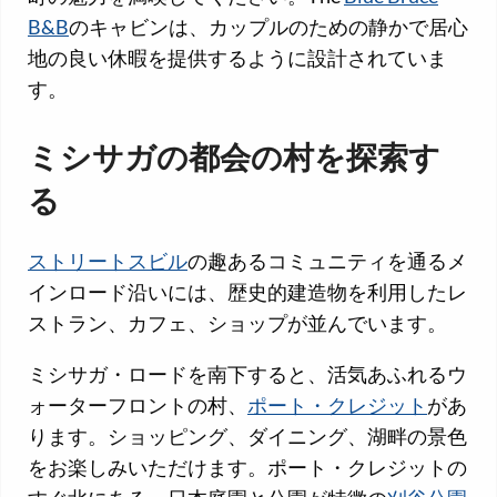
B&B
のキャビンは、カップルのための静かで居心
地の良い休暇を提供するように設計されていま
す。
ミシサガの都会の村を探索す
る
ストリートスビル
の趣あるコミュニティを通るメ
インロード沿いには、歴史的建造物を利用したレ
ストラン、カフェ、ショップが並んでいます。
ミシサガ・ロードを南下すると、活気あふれるウ
ォーターフロントの村、
ポート・クレジット
があ
ります。ショッピング、ダイニング、湖畔の景色
をお楽しみいただけます。ポート・クレジットの