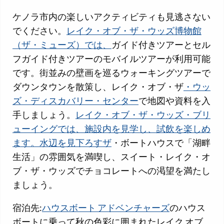
ケノラ市内の楽しいアクティビティも見逃さない
でください。
レイク・オブ・ザ・ウッズ博物館
（ザ・ミューズ）では、
ガイド付きツアーとセル
フガイド付きツアーのモバイルツアーが利用可能
です。街並みの壁画を巡るウォーキングツアーで
ダウンタウンを散策し、レイク・オブ・ザ
・ウッ
ズ・ディスカバリー・センター
で地図や資料を入
手しましょう。
レイク・オブ・ザ・ウッズ・ブリ
ューイングでは、施設内を見学し、試飲を楽しめ
ます。水辺を見下ろすザ
・ボートハウスで「湖畔
生活」の雰囲気を満喫し、スイート・レイク・オ
ブ・ザ・ウッズでチョコレートへの渇望を満たし
ましょう。
宿泊先:
ハウスボート アドベンチャーズ
のハウス
ボートに乗って秋の色彩に囲まれたレイク オブ