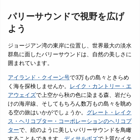
パリーサウンドで視野を広げ
よう
ジョージアン湾の東岸に位置し、世界最大の淡水
群島に面したパリーサウンドは、自然の美しさに
囲まれています。
アイランド・クイーン号
で3万もの島々ときらめ
く海を探検しませんか。
レイク・カントリー・エ
アウェイズ
で上空から秋の色に染まる森、岩だら
けの海岸線、そしてもちろん数万もの島々を眺め
る空の旅はいかがでしょうか。
グレート・レイク
ス・ヘリコプター・コーポレーションのヘリコプ
ター
で、絵のように美しいパリーサウンドを鳥瞰
することもできます。
ディサルボズ
で上質なイタ