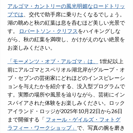
アルゴマ・カントリーの風光明媚なロードトリッ
プでは
、交代で助手席に乗りたくなるでしょう。
湖の眺めと秋の紅葉は息を呑むほど美しい光景で
す。
ロバートソン・クリフス
をハイキングしな
がら、秋の紅葉を満喫し、かけがえのない絶景を
お楽しみください。
「モーメンツ・オブ・アルゴマ」は、
1世紀以上
前にアルゴマとスペリオル湖北岸がグループ・オ
ブ・セブンの芸術家にどれほどのインスピレーシ
ョンを与えたかを紹介する、没入型プログラムで
す。実際の場所や風景を辿りながら、芸術にイン
スパイアされた体験をお楽しみください。ロック
アイランド・ロッジが2025年10月22日から26日
まで開催する「
フォール・ゲイルズ・フォトグ
ラフィー・ワークショップ」
で、写真の腕を磨き