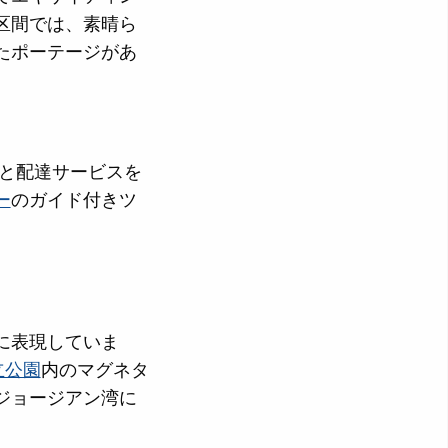
区間では、素晴ら
たポーテージがあ
と配達サービスを
ー
のガイド付きツ
に表現していま
立公園
内のマグネタ
ジョージアン湾に