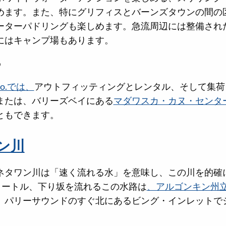
めます。また、特にグリフィスとバーンズタウンの間の
ーターパドリングも楽しめます。急流周辺には整備され
にはキャンプ場もあります。
る
e Co.では、
アウトフィッティングとレンタル、そして集荷
または、バリーズベイにある
マダワスカ・カヌ・センタ
ともできます。
ン川
ネタワン川は「速く流れる水」を意味し、この川を的確
ロメートル、下り坂を流れるこの水路は
、アルゴンキン州
、パリーサウンドのすぐ北にあるビング・インレットで