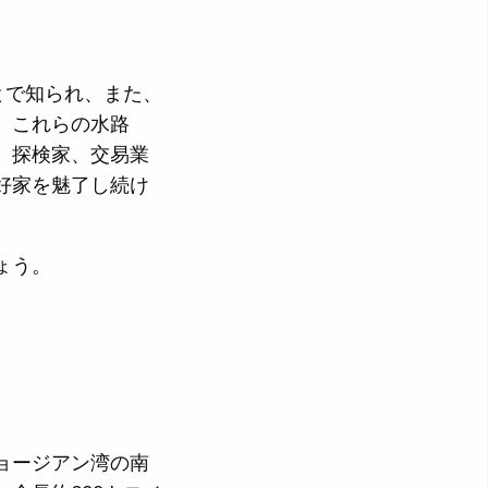
とで知られ、また、
。これらの水路
。探検家、交易業
好家を魅了し続け
ょう。
ョージアン湾の南