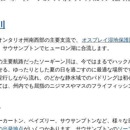
川
オンタリオ州南西部の主要支流で、
オスプレイ湿地保護
、サウサンプトンでヒューロン湖に合流します。
の主要航路だったソーギーン川は、今ではまるでハック
せる、ゆったりとした夏の日を過ごすのに最適な場所で
蛇行しながら流れ、のどかな静水域でのパドリングは初
ては、州内でも屈指のニジマスやマスのフライフィッシ
る
ーカートン、ペイズリー、サウサンプトンなど、様々な
の出発地点
がいくつかあります。サウサンプトンの
ソー