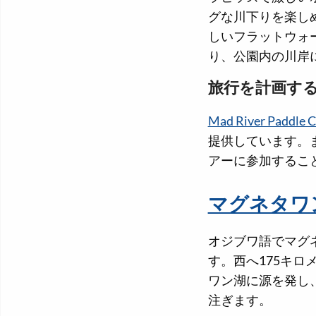
グな川下りを楽し
しいフラットウォ
り、公園内の川岸
旅行を計画す
Mad River Paddl
提供しています。
アーに参加するこ
マグネタワ
オジブワ語でマグ
す。西へ175キ
ワン湖に源を発し
注ぎます。