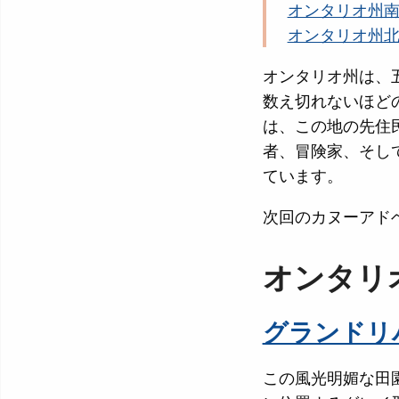
オンタリオ州
オンタリオ州
オンタリオ州は、
数え切れないほど
は、この地の先住
者、冒険家、そし
ています。
次回のカヌーアド
オンタリ
グランドリ
この風光明媚な田