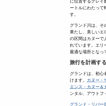
に位置するグレイ
ートルにわたって
す。
グランド川は、そ
果たし、美しいエ
の区間はカヌーで人
れています。エリ
最適な場所となっ
旅行を計画す
グランドは、初心
けます。
カヌー・
エンス・カヌー＆
ンタル、アウトフ
グランド・リバー