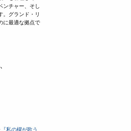
ベンチャー、そし
す。グランド・リ
のに最適な拠点で
、
た
『私の櫂が歌う