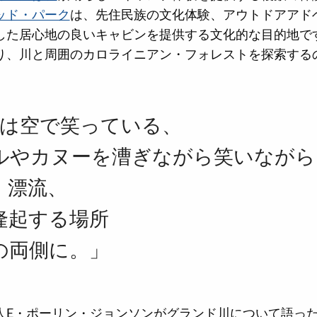
ッド・パーク
は、先住民族の文化体験、アウトドアアド
した居心地の良いキャビンを提供する文化的な目的地で
り、川と周囲のカロライニアン・フォレストを探索する
月は空で笑っている、
ルやカヌーを漕ぎながら笑いながら
、漂流、
隆起する場所
の両側に。」
詩人E・ポーリン・ジョンソンがグランド川について語っ