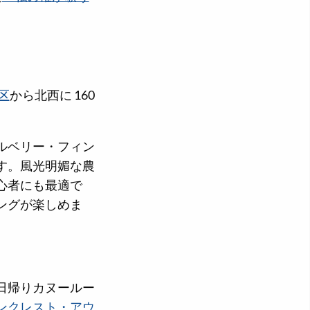
区
から北西に 160
ルベリー・フィン
す。風光明媚な農
心者にも最適で
ングが楽しめま
日帰りカヌールー
ンクレスト・アウ