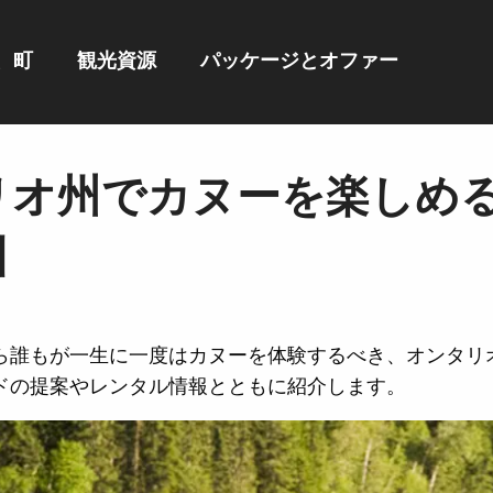
、町
観光資源
パッケージとオファー
リオ州でカヌーを楽しめる
川
ら誰もが一生に一度はカヌーを体験するべき、オンタリ
ドの提案やレンタル情報とともに紹介します。