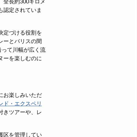
全長約300キロメ
も認定されていま
決定づける役割を
レーとパリスの間
沿って川幅が広く流
ヌーを楽しむのに
にお楽しみいただ
ンド・エクスペリ
付きツアーや、レ
護区を管理してい