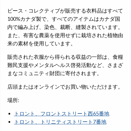
ピース・コレクティブが販売する衣料品はすべて
100%カナダ製で、すべてのアイテムはカナダ国
内で編み上げ、染色、裁断、縫製されています。
また、有害な農薬を使用せずに栽培された植物由
来の素材を使用しています。
販売された衣服から得られる収益の一部は、食糧
難民支援やメンタルヘルス啓発活動など、さまざ
まなコミュニティ財団に寄付されます。
店頭またはオンラインでお買い物いただけます。
場所:
トロント、フロントストリート西65番地
トロント、トリニティストリート7番地