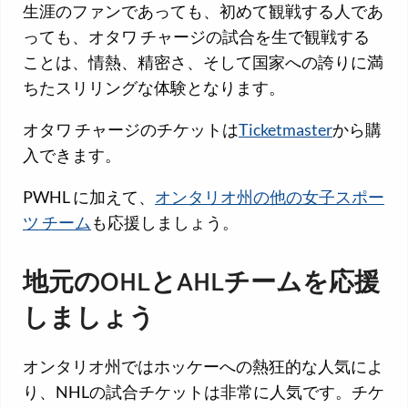
生涯のファンであっても、初めて観戦する人であ
っても、オタワ チャージの試合を生で観戦する
ことは、情熱、精密さ、そして国家への誇りに満
ちたスリリングな体験となります。
オタワ チャージのチケットは
Ticketmaster
から購
入できます。
PWHL に加えて、
オンタリオ州の他の女子スポー
ツ チーム
も応援しましょう。
地元のOHLとAHLチームを応援
しましょう
オンタリオ州ではホッケーへの熱狂的な人気によ
り、NHLの試合チケットは非常に人気です。チケ