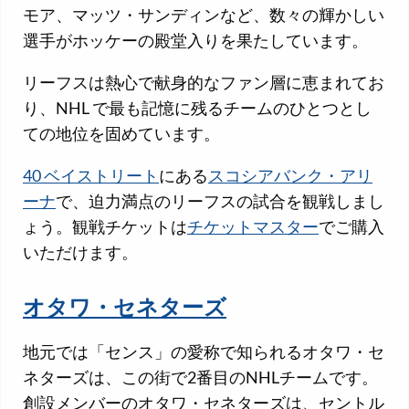
モア、マッツ・サンディンなど、数々の輝かしい
選手がホッケーの殿堂入りを果たしています。
リーフスは熱心で献身的なファン層に恵まれてお
り、NHL で最も記憶に残るチームのひとつとし
ての地位を固めています。
40 ベイストリート
にある
スコシアバンク・アリ
ーナ
で、迫力満点のリーフスの試合を観戦しまし
ょう。観戦チケットは
チケットマスター
でご購入
いただけます。
オタワ・セネターズ
地元では「センス」の愛称で知られるオタワ・セ
ネターズは、この街で2番目のNHLチームです。
創設メンバーのオタワ・セネターズは、セントル