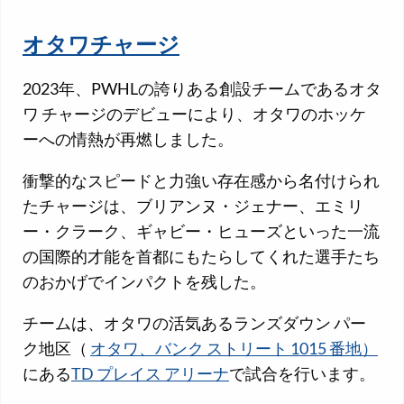
オタワチャージ
2023年、PWHLの誇りある創設チームであるオタ
ワ チャージのデビューにより、オタワのホッケ
ーへの情熱が再燃しました。
衝撃的なスピードと力強い存在感から名付けられ
たチャージは、ブリアンヌ・ジェナー、エミリ
ー・クラーク、ギャビー・ヒューズといった一流
の国際的才能を首都にもたらしてくれた選手たち
のおかげでインパクトを残した。
チームは、オタワの活気あるランズダウン パー
ク地区（
オタワ、バンク ストリート 1015 番地）
にある
TD プレイス アリーナ
で試合を行います。