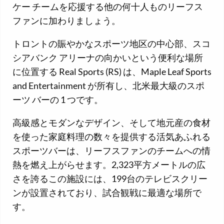
ケー チームを応援する他の何十人ものリーフス
ファンに加わりましょう。
トロントの賑やかなスポーツ地区の中心部、スコ
シアバンク アリーナの向かいという便利な場所
に位置する Real Sports (RS) は、Maple Leaf Sports
and Entertainment が所有し、北米最大級のスポ
ーツ バーの 1 つです。
高級感とモダンなデザイン、そして地元産の食材
を使った家庭料理の数々を提供する活気あふれる
スポーツバーは、リーフスファンのチームへの情
熱を燃え上がらせます。2,323平方メートルの広
さを誇るこの施設には、199台のテレビスクリー
ンが設置されており、試合観戦に最適な場所で
す。