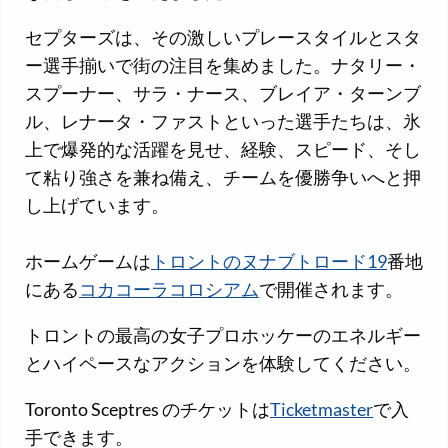
セプターズは、その激しいプレースタイルとスタ
ー選手揃いで街の注目を集めました。ナタリー・
スプーナー、サラ・ナース、ブレイア・ターンブ
ル、レナータ・ファストといった選手たちは、氷
上で爆発的な活躍を見せ、経験、スピード、そし
て粘り強さを兼ね備え、チームを優勝争いへと押
し上げています。
ホームゲームは
トロントのヌナブトロード19
番地
にある
コカコーラコロシアム
で開催されます。
トロントの最高の女子プロホッケーのエネルギー
とハイペースなアクションを体験してください。
Toronto Sceptres のチケットは
Ticketmaster
で入
手できます。