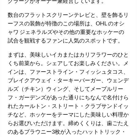
クラークがオーナー兼経営しています。
数台のフラットスクリーンテレビと、壁を飾るリ
ーフスの装飾が特徴のこの場所は、OHL のオシ
ャワ ジェネラルズやその他の重要なホッケーの
試合を観戦するファンに人気のスポットです。
まずは、美味しいイカまたはカリフラワーのひと
くち前菜から。シェアしてお楽しみください。メ
インは、ファーストライン・フィッシュタコス、
ブレイクアウェイ・ターキーバーガー、ウェンデ
ルズ（チキン）ウィング、そしてメープルリー
フ・ガーデンズがあった通りにちなんで名付けら
れたカールトン・ストリート・クラブサンドイッ
チなど、ホッケーをテーマにした美味しい料理か
らお選びいただけます。締めくくりは、歯ごたえ
のあるブラウニー3枚が入ったハットトリック・